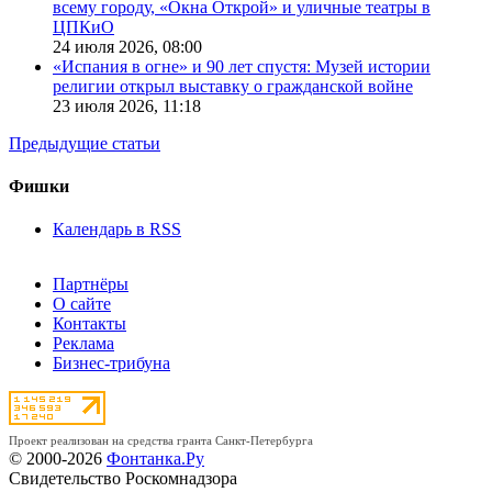
всему городу, «Окна Открой» и уличные театры в
ЦПКиО
24 июля 2026,
08:00
«Испания в огне» и 90 лет спустя: Музей истории
религии открыл выставку о гражданской войне
23 июля 2026,
11:18
Предыдущие статьи
Фишки
Календарь в RSS
Партнёры
О сайте
Контакты
Реклама
Бизнес-трибуна
Проект реализован на средства гранта Санкт-Петербурга
© 2000-2026
Фонтанка.Ру
Свидетельство Роскомнадзора