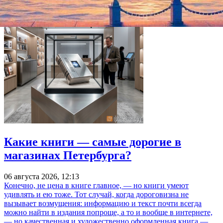
Какие книги — самые дорогие в
магазинах Петербурга?
06 августа 2026, 12:13
Конечно, не цена в книге главное, — но книги умеют
удивлять и ею тоже. Тот случай, когда дороговизна не
вызывает возмущения: информацию и текст почти всегда
можно найти в издания попроще, а то и вообще в интернете,
— но качественная и художественно оформленная книга —