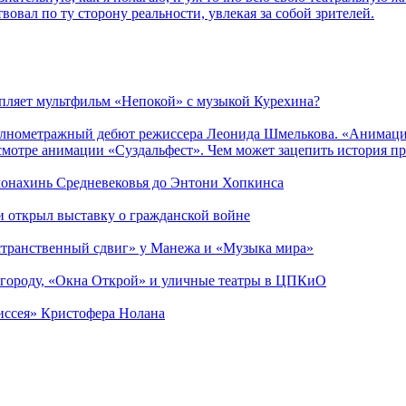
вовал по ту сторону реальности, увлекая за собой зрителей.
епляет мультфильм «Непокой» с музыкой Курехина?
лнометражный дебют режиссера Леонида Шмелькова. «Анимацио
смотре анимации «Суздальфест». Чем может зацепить история п
 монахинь Средневековья до Энтони Хопкинса
ии открыл выставку о гражданской войне
странственный сдвиг» у Манежа и «Музыка мира»
 городу, «Окна Открой» и уличные театры в ЦПКиО
диссея» Кристофера Нолана