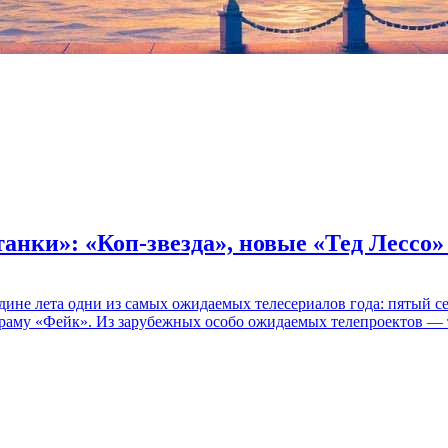
танки»: «Коп-звезда», новые «Тед Лессо
едине лета одни из самых ожидаемых телесериалов года: пятый
раму «Фейк». Из зарубежных особо ожидаемых телепроектов — т