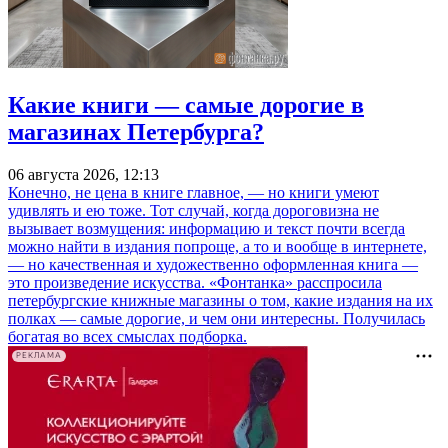
Какие книги — самые дорогие в
магазинах Петербурга?
06 августа 2026, 12:13
Конечно, не цена в книге главное, — но книги умеют
удивлять и ею тоже. Тот случай, когда дороговизна не
вызывает возмущения: информацию и текст почти всегда
можно найти в издания попроще, а то и вообще в интернете,
— но качественная и художественно оформленная книга —
это произведение искусства. «Фонтанка» расспросила
петербургские книжные магазины о том, какие издания на их
полках — самые дорогие, и чем они интересны. Получилась
богатая во всех смыслах подборка.
РЕКЛАМА