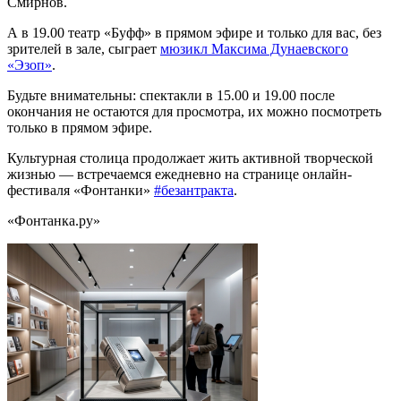
Смирнов.
А в 19.00 театр «Буфф» в прямом эфире и только для вас, без
зрителей в зале, сыграет
мюзикл Максима Дунаевского
«Эзоп»
.
Будьте внимательны: спектакли в 15.00 и 19.00 после
окончания не остаются для просмотра, их можно посмотреть
только в прямом эфире.
Культурная столица продолжает жить активной творческой
жизнью — встречаемся ежедневно на странице онлайн-
фестиваля «Фонтанки»
#безантракта
.
«Фонтанка.ру»