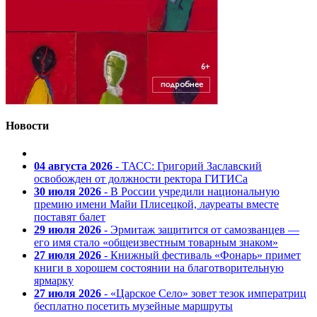
Новости
04 августа 2026
- ТАСС: Григорий Заславский
освобожден от должности ректора ГИТИСа
30 июля 2026
- В России учредили национальную
премию имени Майи Плисецкой, лауреаты вместе
поставят балет
29 июля 2026
- Эрмитаж защитится от самозванцев —
его имя стало «общеизвестным товарным знаком»
27 июля 2026
- Книжный фестиваль «Фонарь» примет
книги в хорошем состоянии на благотворительную
ярмарку
27 июля 2026
- «Царское Село» зовет тезок императриц
бесплатно посетить музейные маршруты