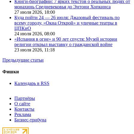
Книги-биографии: 7 ярких текстов о реальных людях от
монахинь Средневековья до Энтони Хопкинса
27 июля 2026,
18:00
Куда пойти 24 — 26 июля: Джазовый фестиваль по
всему городу, «Окна Открой» и уличные театры в
ЦПКиО
24 июля 2026,
08:00
«Испания в огне» и 90 лет спустя: Музей истории
религии открыл выставку о гражданской войне
23 июля 2026,
11:18
Предыдущие статьи
Фишки
Календарь в RSS
Партнёры
О сайте
Контакты
Реклама
Бизнес-трибуна