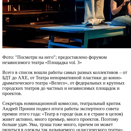
Фото: "Посмотри на него"; предоставлено форумом
независимого театра «Площадка vol. 3»
Всего в список вошли работы самых разных коллективов – от
БДТ до АХЕ, от Театра ненормативной пластики до конно-
драматического театра «Велесо», от федеральных и крупных
городских театров до частных и независимых площадок и
проектов.
Секретарь номинационной комиссии, театральный критик
Андрей Пронин подвел итоги работы экспертного совета
премии этого года: «Театр в городе (как и в стране в целом)
живет активно, много премьер, много проектов. Поэтому
больше удач. Увы, трэша тоже много, причем он может
рядиться в одежды так называемого «классического театра»,