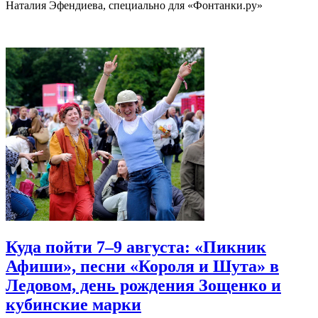
Наталия Эфендиева, специально для «Фонтанки.ру»
Куда пойти 7–9 августа: «Пикник
Афиши», песни «Короля и Шута» в
Ледовом, день рождения Зощенко и
кубинские марки