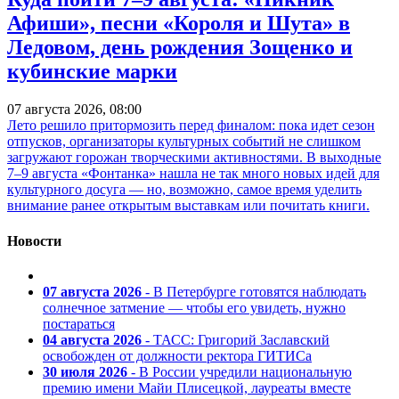
Афиши», песни «Короля и Шута» в
Ледовом, день рождения Зощенко и
кубинские марки
07 августа 2026, 08:00
Лето решило притормозить перед финалом: пока идет сезон
отпусков, организаторы культурных событий не слишком
загружают горожан творческими активностями. В выходные
7–9 августа «Фонтанка» нашла не так много новых идей для
культурного досуга — но, возможно, самое время уделить
внимание ранее открытым выставкам или почитать книги.
Новости
07 августа 2026
- В Петербурге готовятся наблюдать
солнечное затмение — чтобы его увидеть, нужно
постараться
04 августа 2026
- ТАСС: Григорий Заславский
освобожден от должности ректора ГИТИСа
30 июля 2026
- В России учредили национальную
премию имени Майи Плисецкой, лауреаты вместе