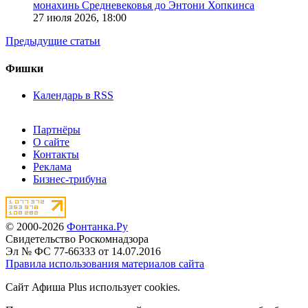
монахинь Средневековья до Энтони Хопкинса
27 июля 2026,
18:00
Предыдущие статьи
Фишки
Календарь в RSS
Партнёры
О сайте
Контакты
Реклама
Бизнес-трибуна
© 2000-2026
Фонтанка.Ру
Свидетельство Роскомнадзора
Эл № ФС 77-66333 от 14.07.2016
Правила использования материалов сайта
Сайт Афиша Plus использует cookies.