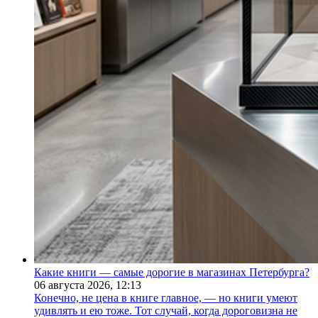
Какие книги — самые дорогие в магазинах Петербурга?
06 августа 2026,
12:13
Конечно, не цена в книге главное, — но книги умеют
удивлять и ею тоже. Тот случай, когда дороговизна не