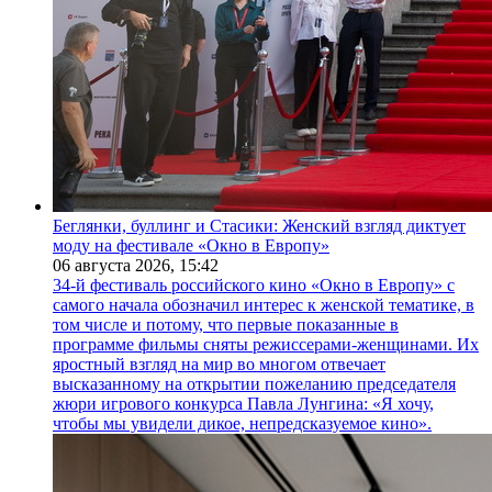
Беглянки, буллинг и Стасики: Женский взгляд диктует
моду на фестивале «Окно в Европу»
06 августа 2026,
15:42
34-й фестиваль российского кино «Окно в Европу» с
самого начала обозначил интерес к женской тематике, в
том числе и потому, что первые показанные в
программе фильмы сняты режиссерами-женщинами. Их
яростный взгляд на мир во многом отвечает
высказанному на открытии пожеланию председателя
жюри игрового конкурса Павла Лунгина: «Я хочу,
чтобы мы увидели дикое, непредсказуемое кино».