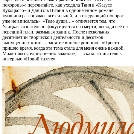
похороны»; перечитайте, как уходила Таня в «Казусе
Кукоцкого» и Даниэль Штайн в одноименном романе —
«машина разгонялась все сильней, и в следующий поворот
уже не вписалась». «Тело души…» отличается тем, что
Улицкая сознательно фокусируется на смерти, выводит её на
передний план, размывая задник. После нескольких
десятилетий творческой деятельности и десятков
выпущенных книг — занятие вполне резонное. «Просто
пришло время, когда эта тема стала для меня очень важной.
Может быть, единственно важной», — сказала писатель в
интервью «Новой газете».