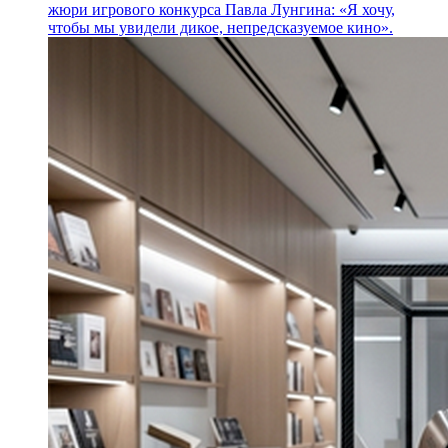
жюри игрового конкурса Павла Лунгина: «Я хочу,
чтобы мы увидели дикое, непредсказуемое кино».