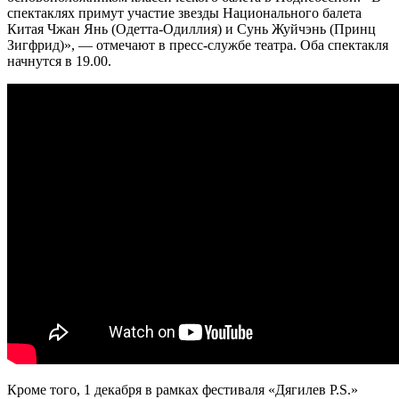
спектаклях примут участие звезды Национального балета
Китая Чжан Янь (Одетта-Одиллия) и Сунь Жуйчэнь (Принц
Зигфрид)», — отмечают в пресс-службе театра. Оба спектакля
начнутся в 19.00.
Кроме того, 1 декабря в рамках фестиваля «Дягилев P.S.»