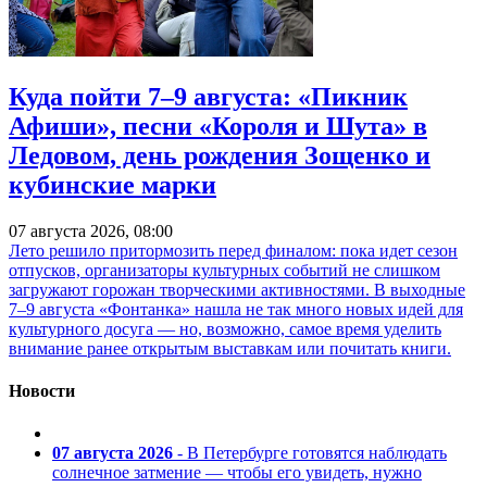
Куда пойти 7–9 августа: «Пикник
Афиши», песни «Короля и Шута» в
Ледовом, день рождения Зощенко и
кубинские марки
07 августа 2026, 08:00
Лето решило притормозить перед финалом: пока идет сезон
отпусков, организаторы культурных событий не слишком
загружают горожан творческими активностями. В выходные
7–9 августа «Фонтанка» нашла не так много новых идей для
культурного досуга — но, возможно, самое время уделить
внимание ранее открытым выставкам или почитать книги.
Новости
07 августа 2026
- В Петербурге готовятся наблюдать
солнечное затмение — чтобы его увидеть, нужно