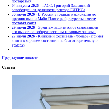
постараться
04 августа 2026
- ТАСС: Григорий Заславский
освобожден от должности ректора ГИТИСа
30 июля 2026
- В России учредили национальную
премию имени Майи Плисецкой, лауреаты вместе
поставят балет
29 июля 2026
- Эрмитаж защитится от самозванцев —
его имя стало «общеизвестным товарным знаком»
27 июля 2026
- Книжный фестиваль «Фонарь» примет
книги в хорошем состоянии на благотворительную
ярмарку
Предыдущие новости
Статьи