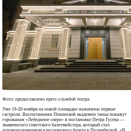
Фото: предоставлено пресс-службой театра
Уже 19-20 ноября на новой площадке назначены первые
гастроли. Воспитанники Пекинской академии танца покажут
горожанам «Лебединое озеро» в постановке Петра Гусева —
знаменитого советского балетмейстера, который стал
основоположником классического балета в Поднебесной. «В