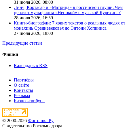
31 июля 2026,
08:00
Линч, Кортасар и «Матрица» в российской глуши. Чем
цепляет мультфильм «Непокой» с музыкой Курехина?
28 июля 2026,
16:59
Книги-биографии: 7 ярких текстов о реальных людях от
монахинь Средневековья до Энтони Хопкинса
27 июля 2026,
18:00
Предыдущие статьи
Фишки
Календарь в RSS
Партнёры
О сайте
Контакты
Реклама
Бизнес-трибуна
© 2000-2026
Фонтанка.Ру
Свидетельство Роскомнадзора