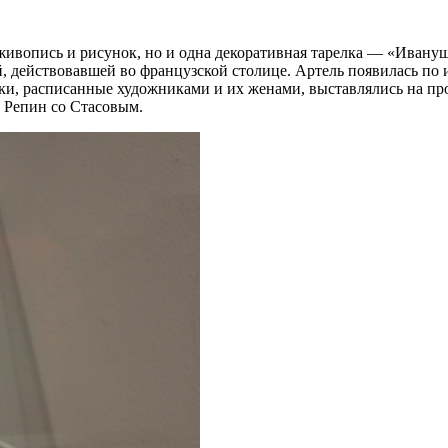
живопись и рисунок, но и одна декоративная тарелка — «Ивануш
ой, действовавшей во французской столице. Артель появилась п
ки, расписанные художниками и их женами, выставлялись на прод
 Репин со Стасовым.