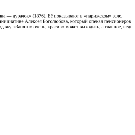
ка — дурачок» (1876). Её показывают в «парижском» зале,
о инициативе Алексея Боголюбова, который опекал пенсионеров
ажу. «Занятно очень, красиво может выходить, а главное, ведь