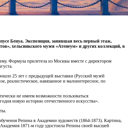
усе Бенуа. Экспозиция, занявшая весь первый этаж,
тов», хельсинкского музея «Атенеум» и других коллекций, в
ему. Формула прилетела из Москвы вместе с директором
густа.
Прошло 25 лет с предыдущей выставки (Русский музей
е, реалистическое, навязанное и малоинтересное, по
актически не имеем возможности пользоваться
годня новую историю отечественного искусства».
ты.
бучения Репина в Академии художеств (1864-1873). Картина,
 Академия 1871-м году удостоила Репина своей высшей