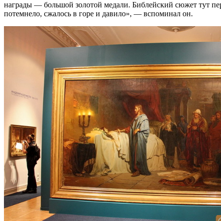
награды — большой золотой медали. Библейский сюжет тут пер
потемнело, сжалось в горе и давило», — вспоминал он.