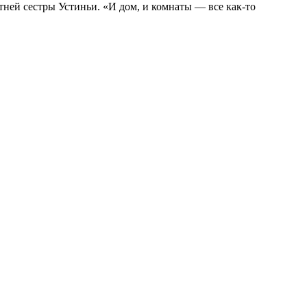
ней сестры Устиньи. «И дом, и комнаты — все как-то