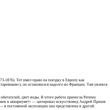
3-1876). Тот имел право на поездку в Европу как
устаревшим»), он остановился надолго во Франции. Там увлекся
 обитателей, цвет воды. В итоге работа принесла Репину
ловек в аквариуме!» — цитировал искусствовед Андрей Прахов
 — в постоянной экспозиции она представлена в другой.