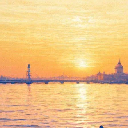
ся». Новая выставка-хит Русс