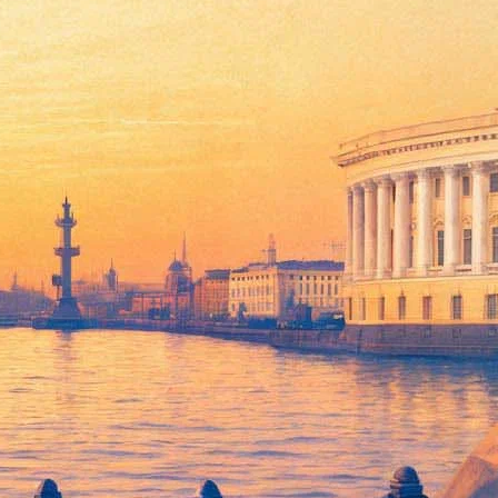
кого музея в 12 любопытных