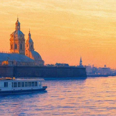
«Репин — художник мучающий
фактах