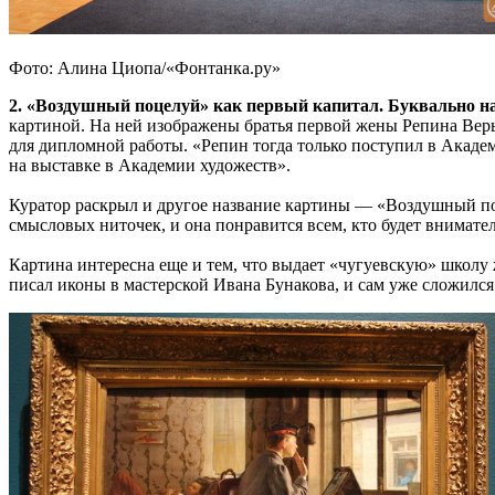
Фото: Алина Циопа/«Фонтанка.ру»
2. «Воздушный поцелуй» как первый капитал. Буквально н
картиной. На ней изображены братья первой жены Репина Вер
для дипломной работы. «Репин тогда только поступил в Акаде
на выставке в Академии художеств».
Куратор раскрыл и другое название картины — «Воздушный поц
смысловых ниточек, и она понравится всем, кто будет внимател
Картина интересна еще и тем, что выдает «чугуевскую» школу 
писал иконы в мастерской Ивана Бунакова, и сам уже сложился 