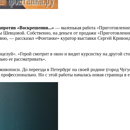
апротив «Воскрешения...»
— маленькая работа «Приготовление 
ы Шевцовой. Собственно, на деньги от продажи «Приготовления
мию, — рассказал «Фонтанке» куратор выставки Сергей Кривонде
елуй». «Герой смотрит в окно и видит курсистку на другой ст
ьно ее рассматривать».
живописи. До переезда в Петербург на своей родине (город Чуг
профессионально. Но с этой работы началась новая страница в е