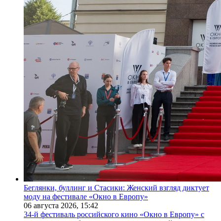
Беглянки, буллинг и Стасики: Женский взгляд диктует
моду на фестивале «Окно в Европу»
06 августа 2026,
15:42
34-й фестиваль российского кино «Окно в Европу» с