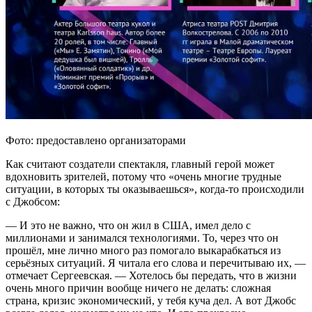
Фото: предоставлено организаторами
Как считают создатели спектакля, главный герой может
вдохновить зрителей, потому что «очень многие трудные
ситуации, в которых ты оказываешься», когда-то происходили
с Джобсом:
— И это не важно, что он жил в США, имел дело с
миллионами и занимался технологиями. То, через что он
прошёл, мне лично много раз помогало выкарабкаться из
серьёзных ситуаций. Я читала его слова и перечитываю их, —
отмечает Сергеевская. — Хотелось бы передать, что в жизни
очень много причин вообще ничего не делать: сложная
страна, кризис экономический, у тебя куча дел. А вот Джобс