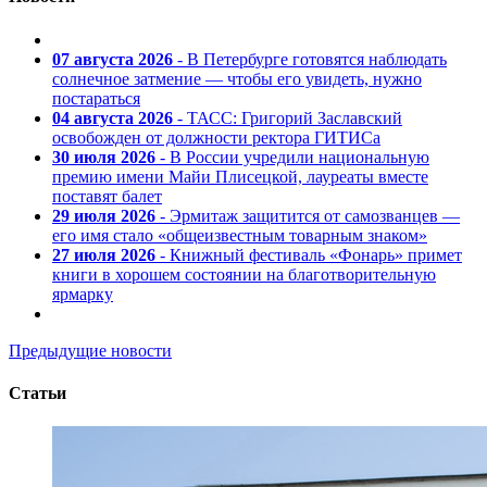
07 августа 2026
- В Петербурге готовятся наблюдать
солнечное затмение — чтобы его увидеть, нужно
постараться
04 августа 2026
- ТАСС: Григорий Заславский
освобожден от должности ректора ГИТИСа
30 июля 2026
- В России учредили национальную
премию имени Майи Плисецкой, лауреаты вместе
поставят балет
29 июля 2026
- Эрмитаж защитится от самозванцев —
его имя стало «общеизвестным товарным знаком»
27 июля 2026
- Книжный фестиваль «Фонарь» примет
книги в хорошем состоянии на благотворительную
ярмарку
Предыдущие новости
Статьи