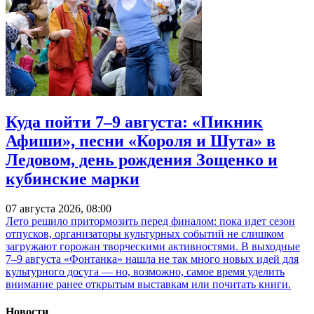
Куда пойти 7–9 августа: «Пикник
Афиши», песни «Короля и Шута» в
Ледовом, день рождения Зощенко и
кубинские марки
07 августа 2026, 08:00
Лето решило притормозить перед финалом: пока идет сезон
отпусков, организаторы культурных событий не слишком
загружают горожан творческими активностями. В выходные
7–9 августа «Фонтанка» нашла не так много новых идей для
культурного досуга — но, возможно, самое время уделить
внимание ранее открытым выставкам или почитать книги.
Новости