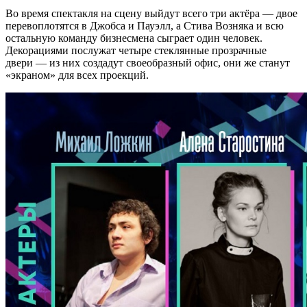
Во время спектакля на сцену выйдут всего три актёра — двое
перевоплотятся в Джобса и Пауэлл, а Стива Возняка и всю
остальную команду бизнесмена сыграет один человек.
Декорациями послужат четыре стеклянные прозрачные
двери — из них создадут своеобразный офис, они же станут
«экраном» для всех проекций.