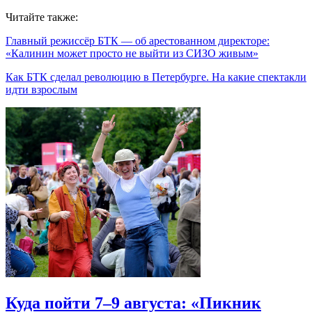
Читайте также:
Главный режиссёр БТК — об арестованном директоре:
«Калинин может просто не выйти из СИЗО живым»
Как БТК сделал революцию в Петербурге. На какие спектакли
идти взрослым
Куда пойти 7–9 августа: «Пикник