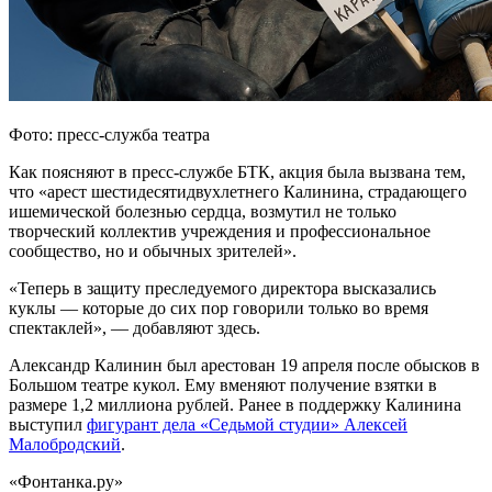
Фото: пресс-служба театра
Как поясняют в пресс-службе БТК, акция была вызвана тем,
что «арест шестидесятидвухлетнего Калинина, страдающего
ишемической болезнью сердца, возмутил не только
творческий коллектив учреждения и профессиональное
сообщество, но и обычных зрителей».
«Теперь в защиту преследуемого директора высказались
куклы — которые до сих пор говорили только во время
спектаклей», — добавляют здесь.
Александр Калинин был арестован 19 апреля после обысков в
Большом театре кукол. Ему вменяют получение взятки в
размере 1,2 миллиона рублей. Ранее в поддержку Калинина
выступил
фигурант дела «Седьмой студии» Алексей
Малобродский
.
«Фонтанка.ру»