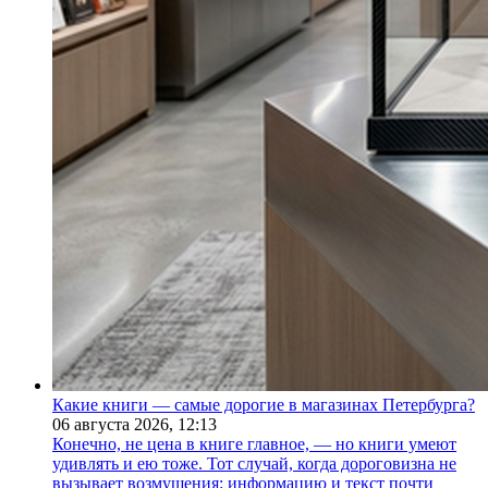
Какие книги — самые дорогие в магазинах Петербурга?
06 августа 2026,
12:13
Конечно, не цена в книге главное, — но книги умеют
удивлять и ею тоже. Тот случай, когда дороговизна не
вызывает возмущения: информацию и текст почти