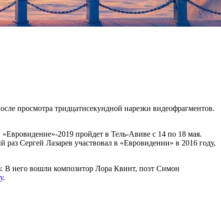
 после просмотра тридцатисекундной нарезки видеофрагментов.
«Евровидение»-2019 пройдет в Тель-Авиве с 14 по 18 мая.
й раз Сергей Лазарев участвовал в «Евровидении» в 2016 году,
у. В него вошли композитор Лора Квинт, поэт Симон
у
.