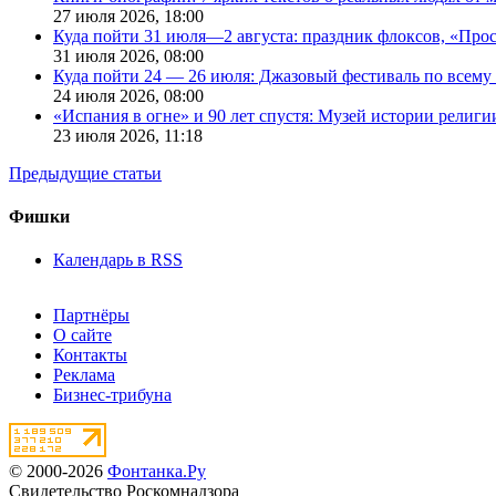
27 июля 2026,
18:00
Куда пойти 31 июля—2 августа: праздник флоксов, «Про
31 июля 2026,
08:00
Куда пойти 24 — 26 июля: Джазовый фестиваль по всему
24 июля 2026,
08:00
«Испания в огне» и 90 лет спустя: Музей истории религ
23 июля 2026,
11:18
Предыдущие статьи
Фишки
Календарь в RSS
Партнёры
О сайте
Контакты
Реклама
Бизнес-трибуна
© 2000-2026
Фонтанка.Ру
Свидетельство Роскомнадзора