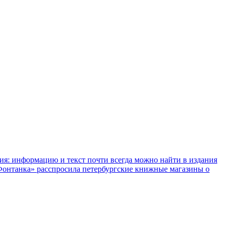
ния: информацию и текст почти всегда можно найти в издания
«Фонтанка» расспросила петербургские книжные магазины о