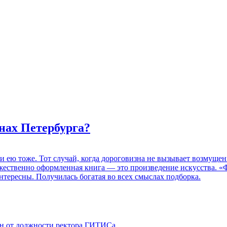
нах Петербурга?
 и ею тоже. Тот случай, когда дороговизна не вызывает возмуще
дожественно оформленная книга — это произведение искусства. 
нтересны. Получилась богатая во всех смыслах подборка.
ен от должности ректора ГИТИСа