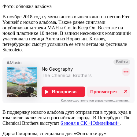
Фото: обложка альбома
В ноябре 2018 года у музыкантов вышел клип на песню Free
Yourself с нового альбома. Также ранее синглами
опубликованы треки MAH и Got to Keep On. Всего же на
новой пластинке 10 песен. В записи нескольких композиций
участвовала певица Aurora из Норвегии. К слову,
петербуржцы смогут услышать ее этим летом на фестивале
Stereoleto.
В поддержку нового альбома дуэт отправится в турне, куда в
том числе включены и российские города. В Петербурге The
Chemical Brothers выступят
6 июня в СК «Юбилейный»
.
Дарья Смирнова, специально для «Фонтанки.ру»