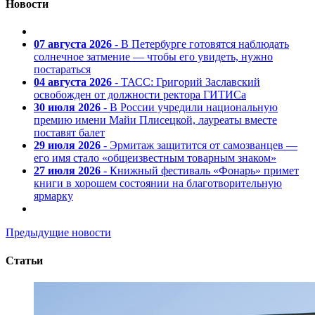
Новости
07 августа 2026
- В Петербурге готовятся наблюдать
солнечное затмение — чтобы его увидеть, нужно
постараться
04 августа 2026
- ТАСС: Григорий Заславский
освобожден от должности ректора ГИТИСа
30 июля 2026
- В России учредили национальную
премию имени Майи Плисецкой, лауреаты вместе
поставят балет
29 июля 2026
- Эрмитаж защитится от самозванцев —
его имя стало «общеизвестным товарным знаком»
27 июля 2026
- Книжный фестиваль «Фонарь» примет
книги в хорошем состоянии на благотворительную
ярмарку
Предыдущие новости
Статьи