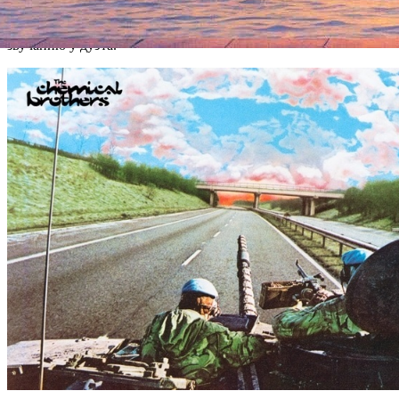
считать настоящим подарком любителям старых «химиков»,
эксперты полагают, что он стал самым гармоничным по
звучанию у дуэта.