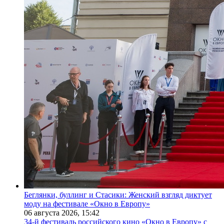
Беглянки, буллинг и Стасики: Женский взгляд диктует
моду на фестивале «Окно в Европу»
06 августа 2026,
15:42
34-й фестиваль российского кино «Окно в Европу» с