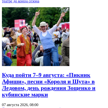
театре до конца сезона
Куда пойти 7–9 августа: «Пикник
Афиши», песни «Короля и Шута» в
Ледовом, день рождения Зощенко и
кубинские марки
07 августа 2026, 08:00