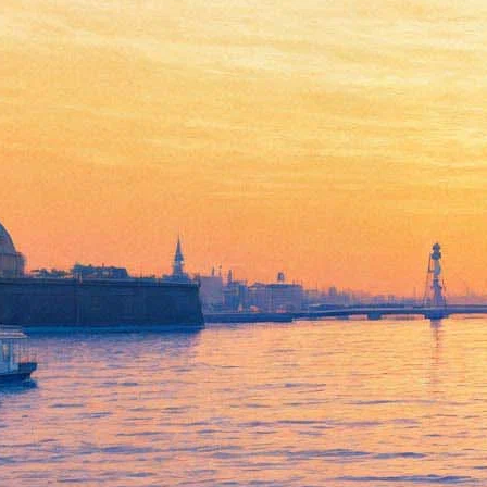
«Прорыв» в экстремальных
условиях. Самая дерзкая
театральная премия