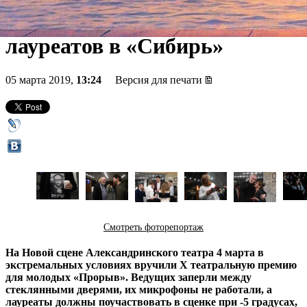
Петербурга сослала
лауреатов в «Сибирь»
05 марта 2019,
13:24
Версия для печати
Смотреть фоторепортаж
На Новой сцене Александринского театра 4 марта в
экстремальных условиях вручили X театральную премию
для молодых «Прорыв». Ведущих заперли между
стеклянными дверями, их микрофоны не работали, а
лауреаты должны поучаствовать в сценке при -5 градусах,