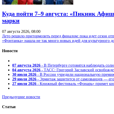
Куда пойти 7–9 августа: «Пикник Афиш
марки
07 августа 2026, 08:00
Лето решило притормозить перед финалом: пока идет сезон от
«Фонтанка» нашла не так много новых идей для культурного д
Новости
07 августа 2026
- В Петербурге готовятся наблюдать солн
04 августа 2026
- ТАСС: Григорий Заславский освобожд
30 июля 2026
- В России учредили национальную премию
29 июля 2026
- Эрмитаж защитится от самозванцев — ег
27 июля 2026
- Книжный фестиваль «Фонарь» примет кни
Предыдущие новости
Статьи