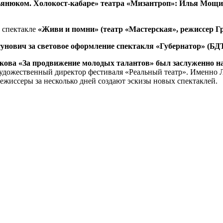
ьянюком. Холокост-кабаре» театра «Мизантроп»: Илья Мощи
в спектакле
«Живи и помни» (театр «Мастерская», режиссер Г
унович за световое оформление спектакля «Губернатор» (БДТ
анкова «За продвижение молодых талантов» был заслуженно 
художественный директор фестиваля «Реальный театр». Именно 
режиссеры за несколько дней создают эскизы новых спектаклей.