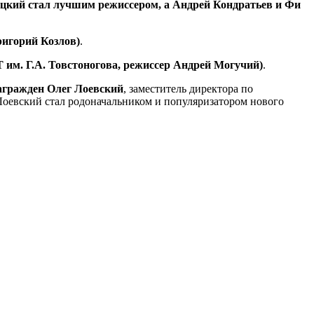
цкий стал лучшим режиссером, а Андрей Кондратьев и Фи
ригорий Козлов)
.
 им. Г.А. Товстоногова, режиссер Андрей Могучий)
.
награжден Олег Лоевский
, заместитель директора по
Лоевский стал родоначальником и популяризатором нового