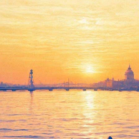
я премия «Прорыв» назвала по