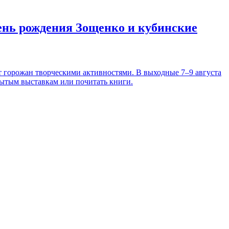
день рождения Зощенко и кубинские
т горожан творческими активностями. В выходные 7–9 августа
рытым выставкам или почитать книги.