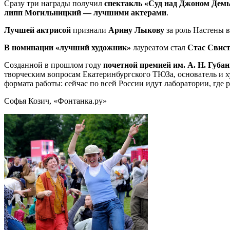
Сразу три награды получил
спектакль «Суд над Джоном Дем
липп Могильницкий — лучшими актерами
.
Лучшей актрисой
признали
Арину Лыкову
за роль Настены 
В номинации «лучший художник»
лауреатом стал
Стас Свист
Созданной в прошлом году
почетной премией им. А. Н. Губ
творческим вопросам Екатеринбургского ТЮЗа, основатель и 
формата работы: сейчас по всей России идут лаборатории, где 
Софья Козич, «Фонтанка.ру»