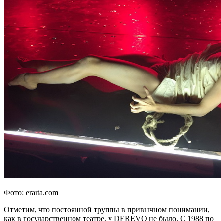
Фото: erarta.com
Отметим, что постоянной труппы в привычном понимании,
как в государственном театре, у DEREVO не было. C 1988 по