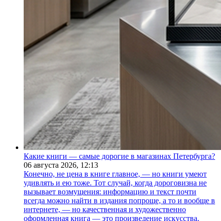
Какие книги — самые дорогие в магазинах Петербурга?
06 августа 2026,
12:13
Конечно, не цена в книге главное, — но книги умеют
удивлять и ею тоже. Тот случай, когда дороговизна не
вызывает возмущения: информацию и текст почти
всегда можно найти в издания попроще, а то и вообще в
интернете, — но качественная и художественно
оформленная книга — это произведение искусства.