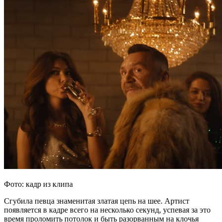
Фото: кадр из клипа
Сгубила певца знаменитая златая цепь на шее. Артист
появляется в кадре всего на несколько секунд, успевая за это
время проломить потолок и быть разорванным на клочья