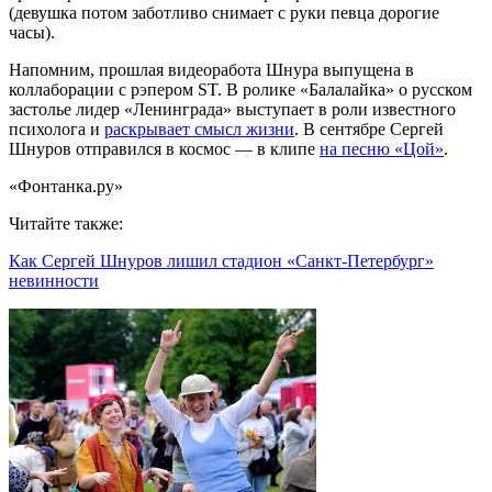
(девушка потом заботливо снимает с руки певца дорогие
часы).
Напомним, прошлая видеоработа Шнура выпущена в
коллаборации с рэпером ST. В ролике «Балалайка» о русском
застолье лидер «Ленинграда» выступает в роли известного
психолога и
раскрывает смысл жизни
. В сентябре Сергей
Шнуров отправился в космос — в клипе
на песню «Цой»
.
«Фонтанка.ру»
Читайте также:
Как Сергей Шнуров лишил стадион «Санкт-Петербург»
невинности