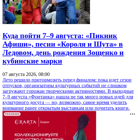
Куда пойти 7–9 августа: «Пикник
Афиши», песни «Короля и Шута» в
Ледовом, день рождения Зощенко и
кубинские марки
07 августа 2026, 08:00
Лето решило притормозить перед финалом: пока идет сезон
отпусков, организаторы культурных событий не слишком
загружают горожан творческими активностями. В выходные
7–9 августа «Фонтанка» нашла не так много новых идей для
культурного досуга — но, возможно, самое время уделить
внимание ранее открытым выставкам или почитать книги.
РЕКЛАМА