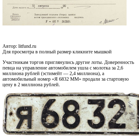
Автор: litfund.ru
Для просмотра в полный размер кликните мышкой
Участникам торгов приглянулись другие лоты. Доверенность
певца на управление автомобилем ушла с молотка за 2,6
миллиона рублей (эстимейт — 2,4 миллиона), а
автомобильный номер «Я 6832 ММ» продали за стартовую
цену в 2 миллиона рублей.