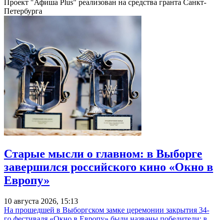
Проект "Афиша Plus" реализован на средства гранта Санкт-
Петербурга
Старые мысли о главном: в Выборге
завершился российского кино «Окно в
Европу»
10 августа 2026, 15:13
На прошедшей в Выборгском замке церемонии закрытия 34-
го фестиваля «Окно в Европу» были названы победители: в