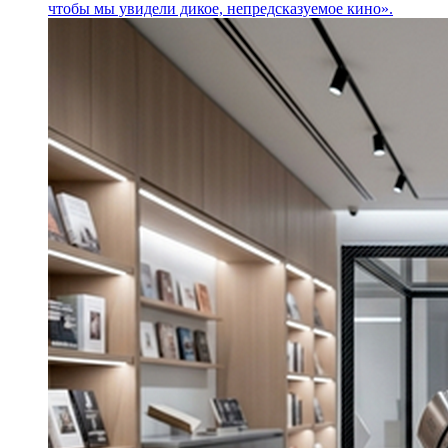
чтобы мы увидели дикое, непредсказуемое кино».