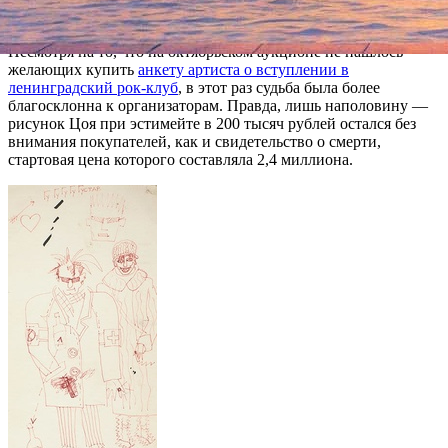
смертельную аварию в 1990 году.
Несмотря на то, что на октябрьском аукционе не нашлось
желающих купить
анкету артиста о вступлении в
ленинградский рок-клуб
, в этот раз судьба была более
благосклонна к организаторам. Правда, лишь наполовину —
рисунок Цоя при эстимейте в 200 тысяч рублей остался без
внимания покупателей, как и свидетельство о смерти,
стартовая цена которого составляла 2,4 миллиона.