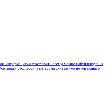
ния: информацию и текст почти всегда можно найти в издания
«Фонтанка» расспросила петербургские книжные магазины о