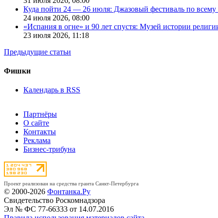
31 июля 2026,
08:00
Куда пойти 24 — 26 июля: Джазовый фестиваль по всему
24 июля 2026,
08:00
«Испания в огне» и 90 лет спустя: Музей истории религ
23 июля 2026,
11:18
Предыдущие статьи
Фишки
Календарь в RSS
Партнёры
О сайте
Контакты
Реклама
Бизнес-трибуна
Проект реализован на средства гранта Санкт-Петербурга
© 2000-2026
Фонтанка.Ру
Свидетельство Роскомнадзора
Эл № ФС 77-66333 от 14.07.2016
Правила использования материалов сайта