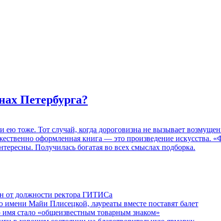
нах Петербурга?
 и ею тоже. Тот случай, когда дороговизна не вызывает возмуще
дожественно оформленная книга — это произведение искусства. 
нтересны. Получилась богатая во всех смыслах подборка.
ен от должности ректора ГИТИСа
 имени Майи Плисецкой, лауреаты вместе поставят балет
о имя стало «общеизвестным товарным знаком»