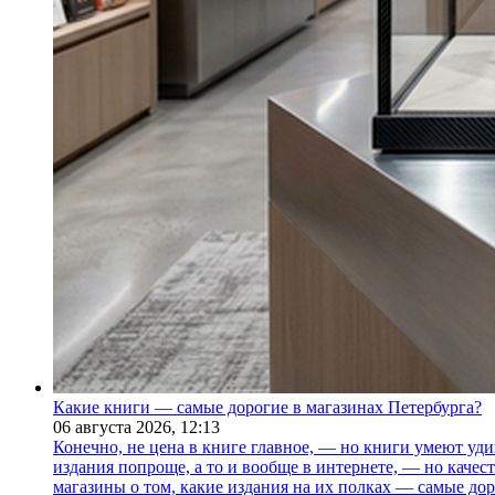
Какие книги — самые дорогие в магазинах Петербурга?
06 августа 2026,
12:13
Конечно, не цена в книге главное, — но книги умеют уди
издания попроще, а то и вообще в интернете, — но каче
магазины о том, какие издания на их полках — самые дор