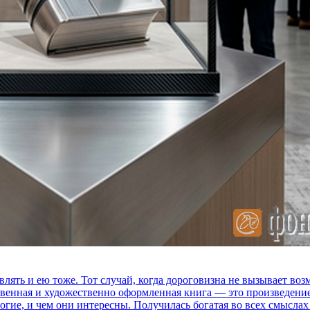
влять и ею тоже. Тот случай, когда дороговизна не вызывает в
ственная и художественно оформленная книга — это произведени
огие, и чем они интересны. Получилась богатая во всех смыслах