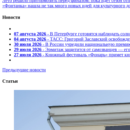
Лето решило притормозить перед финалом: пока идет сезон от
«Фонтанка» нашла не так много новых идей для культурного д
Новости
07 августа 2026
- В Петербурге готовятся наблюдать солн
04 августа 2026
- ТАСС: Григорий Заславский освобожд
30 июля 2026
- В России учредили национальную премию
29 июля 2026
- Эрмитаж защитится от самозванцев — ег
27 июля 2026
- Книжный фестиваль «Фонарь» примет кни
Предыдущие новости
Статьи