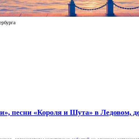
ербурга
и», песни «Короля и Шута» в Ледовом, 