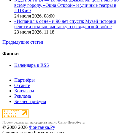
всему городу, «Окна Открой» и уличные театры в
ЦПКиО
24 июля 2026,
08:00
«Испания в огне» и 90 лет спустя: Музей истории
религии открыл выставку о гражданской войне
23 июля 2026,
11:18
Предыдущие статьи
Фишки
Календарь в RSS
Партнёры
О сайте
Контакты
Реклама
Бизнес-трибуна
Проект реализован на средства гранта Санкт-Петербурга
© 2000-2026
Фонтанка.Ру
Свидетельство Роскомнадзора