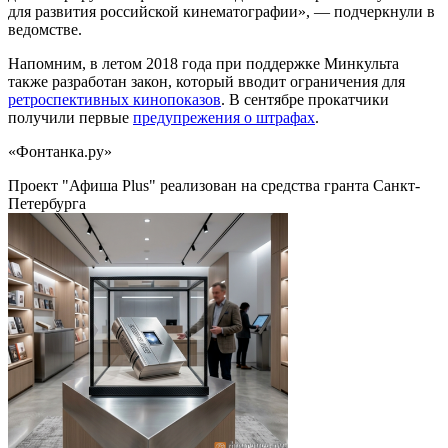
для развития российской кинематографии», — подчеркнули в
ведомстве.
Напомним, в летом 2018 года при поддержке Минкульта
также разработан закон, который вводит ограничения для
ретроспективных кинопоказов
. В сентябре прокатчики
получили первые
предупрежения о штрафах
.
«Фонтанка.ру»
Проект "Афиша Plus" реализован на средства гранта Санкт-
Петербурга