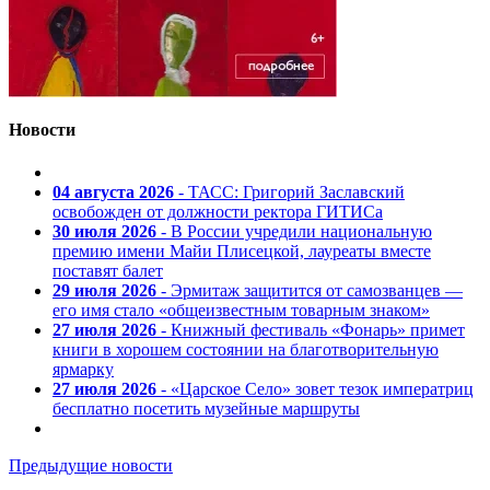
Новости
04 августа 2026
- ТАСС: Григорий Заславский
освобожден от должности ректора ГИТИСа
30 июля 2026
- В России учредили национальную
премию имени Майи Плисецкой, лауреаты вместе
поставят балет
29 июля 2026
- Эрмитаж защитится от самозванцев —
его имя стало «общеизвестным товарным знаком»
27 июля 2026
- Книжный фестиваль «Фонарь» примет
книги в хорошем состоянии на благотворительную
ярмарку
27 июля 2026
- «Царское Село» зовет тезок императриц
бесплатно посетить музейные маршруты
Предыдущие новости