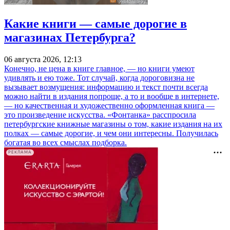
Какие книги — самые дорогие в
магазинах Петербурга?
06 августа 2026, 12:13
Конечно, не цена в книге главное, — но книги умеют
удивлять и ею тоже. Тот случай, когда дороговизна не
вызывает возмущения: информацию и текст почти всегда
можно найти в издания попроще, а то и вообще в интернете,
— но качественная и художественно оформленная книга —
это произведение искусства. «Фонтанка» расспросила
петербургские книжные магазины о том, какие издания на их
полках — самые дорогие, и чем они интересны. Получилась
богатая во всех смыслах подборка.
РЕКЛАМА