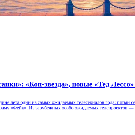
танки»: «Коп-звезда», новые «Тед Лессо
едине лета одни из самых ожидаемых телесериалов года: пятый
раму «Фейк». Из зарубежных особо ожидаемых телепроектов — т