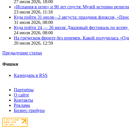
27 июля 2026,
18:00
«Испания в огне» и 90 лет спустя: Музей истории религ
23 июля 2026,
11:18
Куда пойти 31 июля—2 августа: праздник флоксов, «Про
31 июля 2026,
08:00
Куда пойти 24 — 26 июля: Джазовый фестиваль по всему
24 июля 2026,
08:00
На греческом фронте без перемен. Какой получилась «О
20 июля 2026,
12:59
Предыдущие статьи
Фишки
Календарь в RSS
Партнёры
О сайте
Контакты
Реклама
Бизнес-трибуна