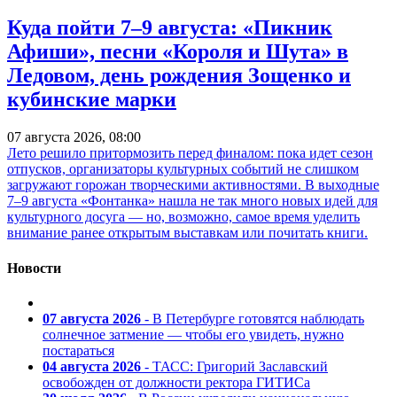
Куда пойти 7–9 августа: «Пикник
Афиши», песни «Короля и Шута» в
Ледовом, день рождения Зощенко и
кубинские марки
07 августа 2026, 08:00
Лето решило притормозить перед финалом: пока идет сезон
отпусков, организаторы культурных событий не слишком
загружают горожан творческими активностями. В выходные
7–9 августа «Фонтанка» нашла не так много новых идей для
культурного досуга — но, возможно, самое время уделить
внимание ранее открытым выставкам или почитать книги.
Новости
07 августа 2026
- В Петербурге готовятся наблюдать
солнечное затмение — чтобы его увидеть, нужно
постараться
04 августа 2026
- ТАСС: Григорий Заславский
освобожден от должности ректора ГИТИСа