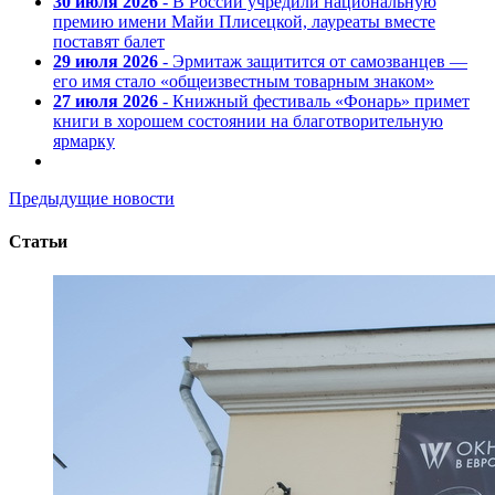
30 июля 2026
- В России учредили национальную
премию имени Майи Плисецкой, лауреаты вместе
поставят балет
29 июля 2026
- Эрмитаж защитится от самозванцев —
его имя стало «общеизвестным товарным знаком»
27 июля 2026
- Книжный фестиваль «Фонарь» примет
книги в хорошем состоянии на благотворительную
ярмарку
Предыдущие новости
Статьи