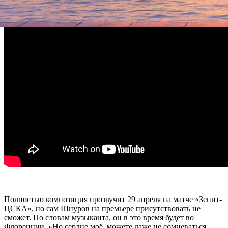
Полностью композиция прозвучит 29 апреля на матче «Зенит-
ЦСКА», но сам Шнуров на премьере присутствовать не
сможет. По словам музыканта, он в это время будет во
Флоренции. «Но сердце моё, можете даже не сомневаться,