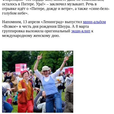
осталось в Питере. Ура!» – заключил музыкант. Речь в
отрывке идёт о «Питере, дожде и ветре», а также «сине-бело-
голубом небе».
Напомним, 13 апреля «Ленинград» выпустил
мини-альбом
«Всякое» в честь дня рождения Шнура. А 8 марта
группировка выложила оригинальный
экшн-клип
к
международному женскому дню.