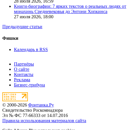
28 июля 2026,
16:59
Книги-биографии: 7 ярких текстов о реальных людях от
монахинь Средневековья до Энтони Хопкинса
27 июля 2026,
18:00
Предыдущие статьи
Фишки
Календарь в RSS
Партнёры
О сайте
Контакты
Реклама
Бизнес-трибуна
© 2000-2026
Фонтанка.Ру
Свидетельство Роскомнадзора
Эл № ФС 77-66333 от 14.07.2016
Правила использования материалов сайта