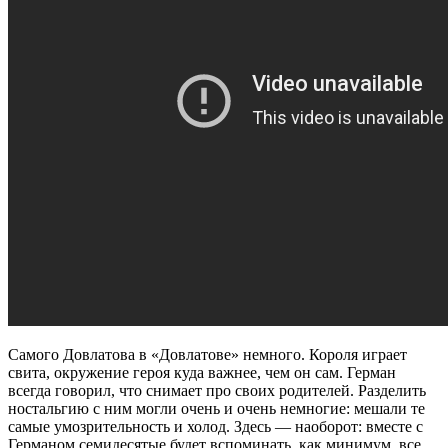
Самого Довлатова в «Довлатове» немного. Короля играет
свита, окружение героя куда важнее, чем он сам. Герман
всегда говорил, что снимает про своих родителей. Разделить
ностальгию с ним могли очень и очень немногие: мешали те
самые умозрительность и холод. Здесь — наоборот: вместе с
Германом семидесятые будет вспоминать, как минимум, все