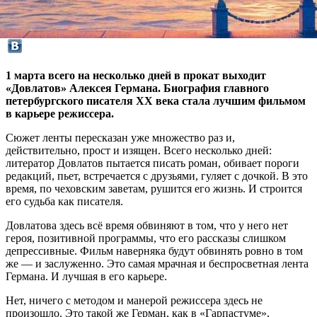
1 марта всего на несколько дней в прокат выходит
«Довлатов» Алексея Германа. Биография главного
петербургского писателя XX века стала лучшим фильмом
в карьере режиссера.
Сюжет ленты пересказан уже множество раз и,
действительно, прост и изящен. Всего несколько дней:
литератор Довлатов пытается писать роман, обивает пороги
редакций, пьет, встречается с друзьями, гуляет с дочкой. В это
время, по чеховским заветам, рушится его жизнь. И строится
его судьба как писателя.
Довлатова здесь всё время обвиняют в том, что у него нет
героя, позитивной программы, что его рассказы слишком
депрессивные. Фильм наверняка будут обвинять ровно в том
же — и заслуженно. Это самая мрачная и беспросветная лента
Германа. И лучшая в его карьере.
Нет, ничего с методом и манерой режиссера здесь не
произошло. Это такой же Герман, как в «Гарпастуме»,