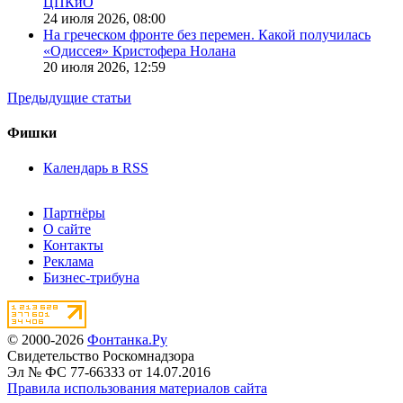
ЦПКиО
24 июля 2026,
08:00
На греческом фронте без перемен. Какой получилась
«Одиссея» Кристофера Нолана
20 июля 2026,
12:59
Предыдущие статьи
Фишки
Календарь в RSS
Партнёры
О сайте
Контакты
Реклама
Бизнес-трибуна
© 2000-2026
Фонтанка.Ру
Свидетельство Роскомнадзора
Эл № ФС 77-66333 от 14.07.2016
Правила использования материалов сайта