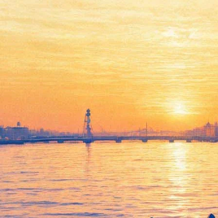
«Довлатов»: Мертвый сезон
23 февраля 2018,
14:03
Версия для печати