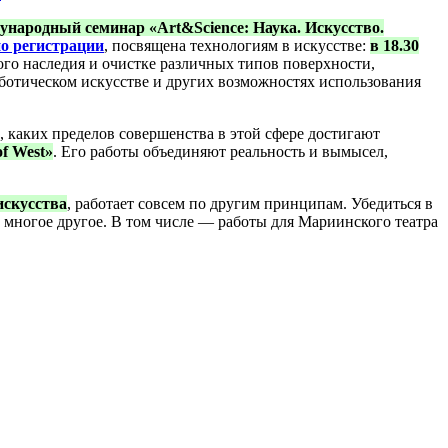
народный семинар «Art&Science: Наука. Искусство.
по регистрации
, посвящена технологиям в искусстве:
в 18.30
ого наследия и очистке различных типов поверхности,
ботическом искусстве и других возможностях использования
 каких пределов совершенства в этой сфере достигают
f West»
. Его работы объединяют реальность и вымысел,
искусства
, работает совсем по другим принципам. Убедиться в
 многое другое. В том числе — работы для Мариинского театра