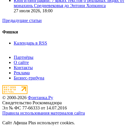
Книги-биографии: 7 ярких текстов о реальных людях от
монахинь Средневековья до Энтони Хопкинса
27 июля 2026,
18:00
Предыдущие статьи
Фишки
Календарь в RSS
Партнёры
О сайте
Контакты
Реклама
Бизнес-трибуна
© 2000-2026
Фонтанка.Ру
Свидетельство Роскомнадзора
Эл № ФС 77-66333 от 14.07.2016
Правила использования материалов сайта
Сайт Афиша Plus использует cookies.