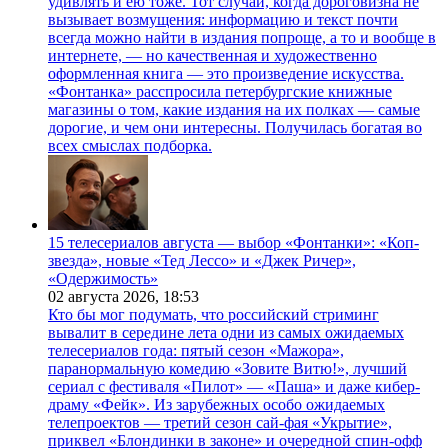
удивлять и ею тоже. Тот случай, когда дороговизна не
вызывает возмущения: информацию и текст почти
всегда можно найти в издания попроще, а то и вообще в
интернете, — но качественная и художественно
оформленная книга — это произведение искусства.
«Фонтанка» расспросила петербургские книжные
магазины о том, какие издания на их полках — самые
дорогие, и чем они интересны. Получилась богатая во
всех смыслах подборка.
15 телесериалов августа — выбор «Фонтанки»: «Коп-
звезда», новые «Тед Лессо» и «Джек Ричер»,
«Одержимость»
02 августа 2026,
18:53
Кто бы мог подумать, что российский стриминг
вывалит в середине лета одни из самых ожидаемых
телесериалов года: пятый сезон «Мажора»,
паранормальную комедию «Зовите Витю!», лучший
сериал с фестиваля «Пилот» — «Паша» и даже кибер-
драму «Фейк». Из зарубежных особо ожидаемых
телепроектов — третий сезон сай-фая «Укрытие»,
приквел «Блондинки в законе» и очередной спин-офф