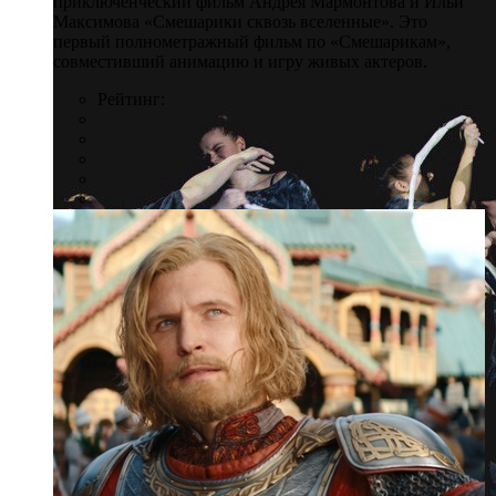
приключенческий фильм Андрея Мармонтова и Ильи
Максимова «Смешарики сквозь вселенные». Это
первый полнометражный фильм по «Смешарикам»,
совместивший анимацию и игру живых актеров.
Рейтинг: