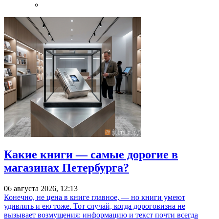
Какие книги — самые дорогие в
магазинах Петербурга?
06 августа 2026, 12:13
Конечно, не цена в книге главное, — но книги умеют
удивлять и ею тоже. Тот случай, когда дороговизна не
вызывает возмущения: информацию и текст почти всегда