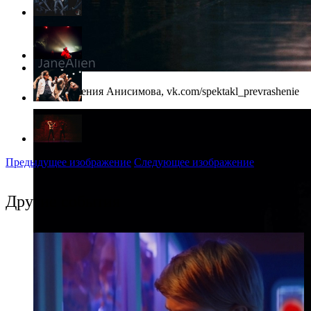
Фото: Евгения Анисимова, vk.com/spektakl_prevrashenie
Предыдущее изображение
Следующее изображение
Другие события