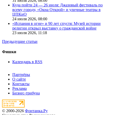
31 июля 2026,
08:00
Куда пойти 24 — 26 июля: Джазовый фестиваль по
всему городу, «Окна Открой» и уличные театры в
ЦПКиО
24 июля 2026,
08:00
«Испания в огне» и 90 лет спустя: Музей истории
религии открыл выставку о гражданской войне
23 июля 2026,
11:18
Предыдущие статьи
Фишки
Календарь в RSS
Партнёры
О сайте
Контакты
Реклама
Бизнес-трибуна
© 2000-2026
Фонтанка.Ру