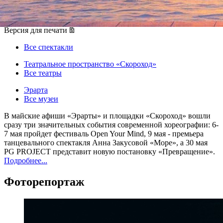
06 мая 2017, суббота
-
30 мая 2017, вторник
Версия для печати
Все спектакли
Театральное пространство «Скороход»
Все театры
Эрарта
Все музеи
В майские афиши «Эрарты» и площадки «Скороход» вошли
сразу три значительных события современной хореографии: 6-
7 мая пройдет фестиваль Open Your Mind, 9 мая - премьера
танцевального спектакля Анна Закусовой «Море», а 30 мая
PG PROJECT представит новую постановку «Превращение».
Подробнее...
Фоторепортаж