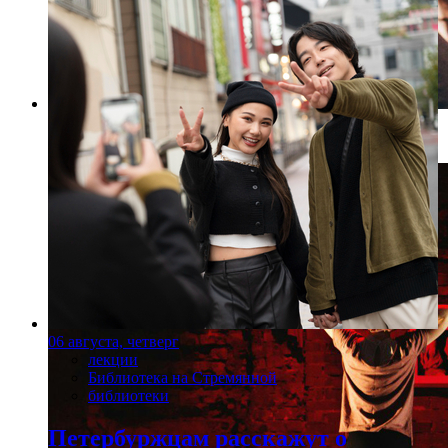
Фото: vk.com/openyourmind
06 августа, четверг
лекции
Библиотека на Стремянной
библиотеки
Петербуржцам расскажут о