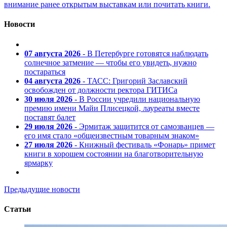
внимание ранее открытым выставкам или почитать книги.
Новости
07 августа 2026
- В Петербурге готовятся наблюдать
солнечное затмение — чтобы его увидеть, нужно
постараться
04 августа 2026
- ТАСС: Григорий Заславский
освобожден от должности ректора ГИТИСа
30 июля 2026
- В России учредили национальную
премию имени Майи Плисецкой, лауреаты вместе
поставят балет
29 июля 2026
- Эрмитаж защитится от самозванцев —
его имя стало «общеизвестным товарным знаком»
27 июля 2026
- Книжный фестиваль «Фонарь» примет
книги в хорошем состоянии на благотворительную
ярмарку
Предыдущие новости
Статьи