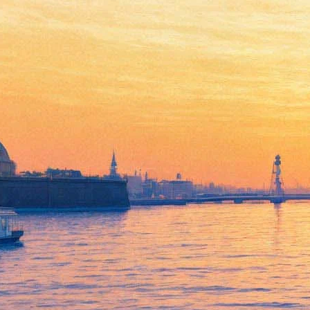
На «Киберфесте»
прослушают чайный гриб и
проанализируют