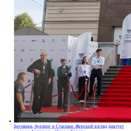
Беглянки, буллинг и Стасики: Женский взгляд диктует