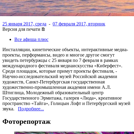
Тарковского
25 января 2017, среда
-
07 февраля 2017, вторник
Версия для печати
Все афиша плюс
Инсталляции, кинетические объекты, интерактивные медиа-
проекты, перформансы, видео и многое другое смогут
увидеть петербуржцы с 25 января по 7 февраля в рамках
международного фестиваля медиаискусства «Киберфест».
Среди площадок, которые примут проекты фестиваля, -
Научно-исследовательский музей Российской академии
художеств, Санкт-Петербургская государственная
художественно-промышленная академия имени А.Л.
Штиглица, Молодежный образовательный центр
Государственного Эрмитажа, галерея «Люда», креативное
пространство «Тайга», Голицын Лофт и Петербургский музей
звука.
Подробнее...
Фоторепортаж