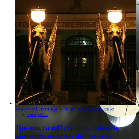
14 августа, пятница
-
16 августа, воскресенье
концерты
Три моста и Петропавловскую
крепость охватит фестиваль