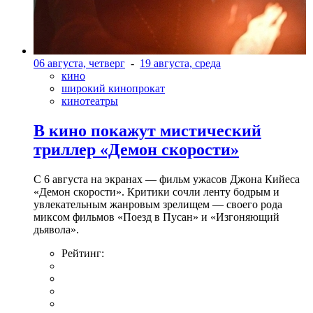
06 августа, четверг
-
19 августа, среда
кино
широкий кинопрокат
кинотеатры
В кино покажут мистический
триллер «Демон скорости»
С 6 августа на экранах — фильм ужасов Джона Кийеса
«Демон скорости». Критики сочли ленту бодрым и
увлекательным жанровым зрелищeм — своего рода
миксом фильмов «Поезд в Пусан» и «Изгоняющий
дьявола».
Рейтинг: