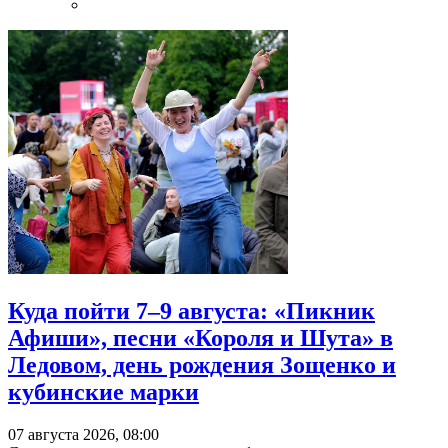
Куда пойти 7–9 августа: «Пикник
Афиши», песни «Короля и Шута» в
Ледовом, день рождения Зощенко и
кубинские марки
07 августа 2026, 08:00