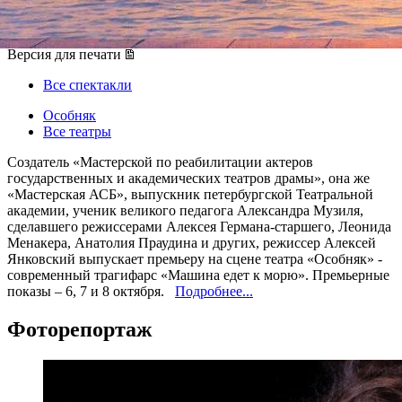
06 октября 2016, четверг
-
08 октября 2016, суббота
Версия для печати
Все спектакли
Особняк
Все театры
Создатель «Мастерской по реабилитации актеров
государственных и академических театров драмы», она же
«Мастерская АСБ», выпускник петербургской Театральной
академии, ученик великого педагога Александра Музиля,
сделавшего режиссерами Алексея Германа-старшего, Леонида
Менакера, Анатолия Праудина и других, режиссер Алексей
Янковский выпускает премьеру на сцене театра «Особняк» -
современный трагифарс «Машина едет к морю». Премьерные
показы – 6, 7 и 8 октября.
Подробнее...
Фоторепортаж