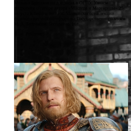
Михаил Булгаков на допросах в ОГПУ. Узнаем
подробнее о сатире автора «Мастера и Маргариты» 25
августа в библиотеке им. Маяковского, на лекции
главного научного сотрудника Государственного музея
М. А. Булгакова. Бесплатно. 16+
Рейтинг: