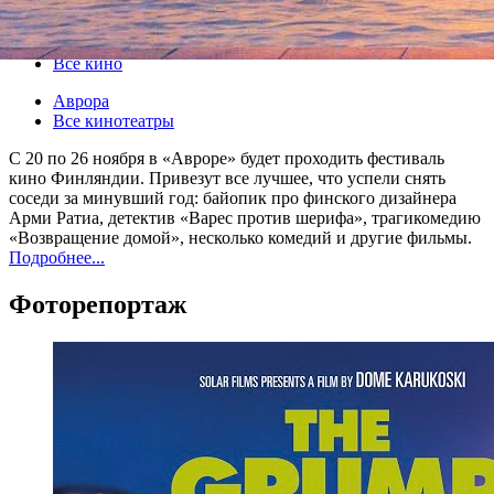
20 ноября 2015, пятница
-
26 ноября 2015, четверг
Версия для печати
Все кино
Аврора
Все кинотеатры
С 20 по 26 ноября в «Авроре» будет проходить фестиваль
кино Финляндии. Привезут все лучшее, что успели снять
соседи за минувший год: байопик про финского дизайнера
Арми Ратиа, детектив «Варес против шерифа», трагикомедию
«Возвращение домой», несколько комедий и другие фильмы.
Подробнее...
Фоторепортаж