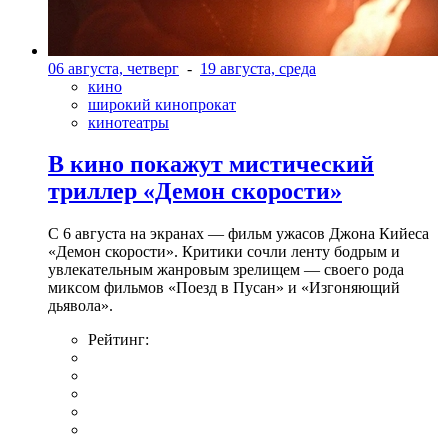
06 августа, четверг
-
19 августа, среда
кино
широкий кинопрокат
кинотеатры
В кино покажут мистический
триллер «Демон скорости»
С 6 августа на экранах — фильм ужасов Джона Кийеса
«Демон скорости». Критики сочли ленту бодрым и
увлекательным жанровым зрелищeм — своего рода
миксом фильмов «Поезд в Пусан» и «Изгоняющий
дьявола».
Рейтинг: