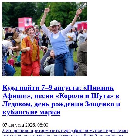
Куда пойти 7–9 августа: «Пикник
Афиши», песни «Короля и Шута» в
Ледовом, день рождения Зощенко и
кубинские марки
07 августа 2026, 08:00
Лето решило притормозить перед финалом: пока идет сезон
отпусков, организаторы культурных событий не слишком