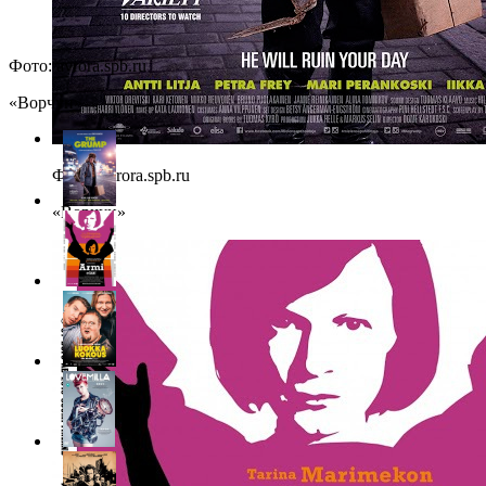
Фото: avrora.spb.ru
«Ворчун»
Фото: avrora.spb.ru
«Ворчун»