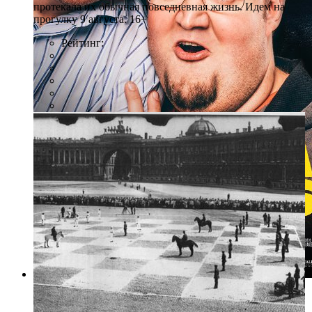
протекала их обычная повседневная жизнь. Идем на
прогулку 9 августа. 16+
Рейтинг:
Фото: avrora.spb.ru