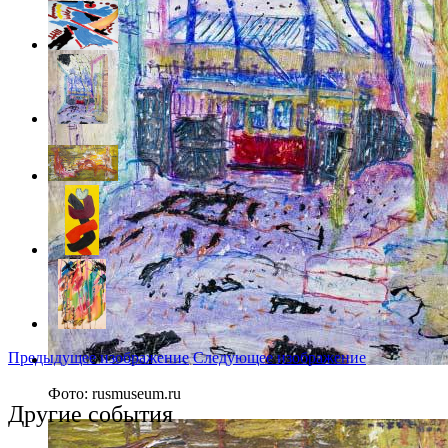
Предыдущее изображение
Следующее изображение
Фото: rusmuseum.ru
Другие события