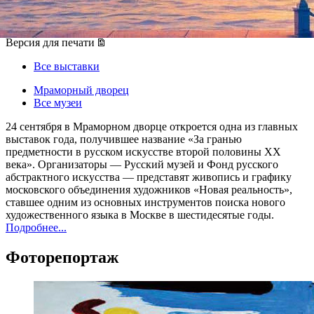
24 сентября 2014, среда
-
24 октября 2014, пятница
Версия для печати
Все выставки
Мраморный дворец
Все музеи
24 сентября в Мраморном дворце откроется одна из главных
выставок года, получившее название «За гранью
предметности в русском искусстве второй половины XX
века». Организаторы — Русский музей и Фонд русского
абстрактного искусства — представят живопись и графику
московского объединения художников «Новая реальность»,
ставшее одним из основных инструментов поиска нового
художественного языка в Москве в шестидесятые годы.
Подробнее...
Фоторепортаж