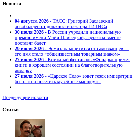
Новости
04 августа 2026
- ТАСС: Григорий Заславский
освобожден от должности ректора ГИТИСа
30 июля 2026
- В России учредили национальную
премию имени Майи Плисецкой, лауреаты вместе
поставят балет
29 июля 2026
- Эрмитаж защитится от самозванцев —
его имя стало «общеизвестным товарным знаком»
27 июля 2026
- Книжный фестиваль «Фонарь» примет
книги в хорошем состоянии на благотворительную
ярмарку
27 июля 2026
- «Царское Село» зовет тезок императриц
бесплатно посетить музейные маршруты
Предыдущие новости
Статьи