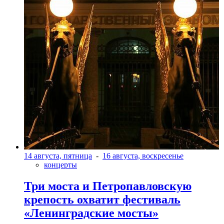
14 августа, пятница
-
16 августа, воскресенье
концерты
Три моста и Петропавловскую
крепость охватит фестиваль
«Ленинградские мосты»