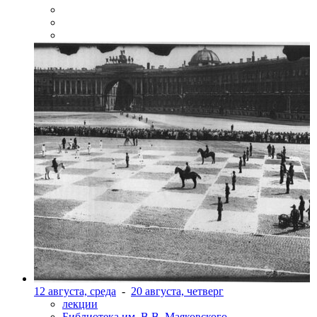
12 августа, среда
-
20 августа, четверг
лекции
Библиотека им. В.В. Маяковского