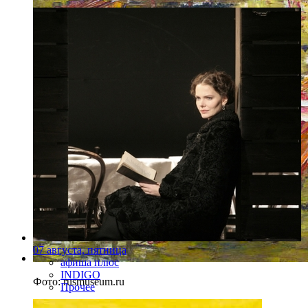
07 августа, пятница
афиша плюс
INDIGO
Фото: rusmuseum.ru
Прочее