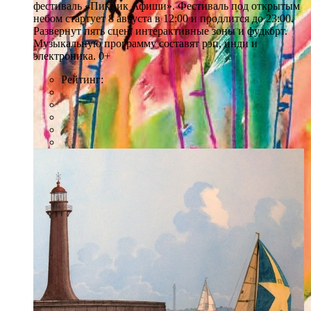
фестиваль «Пикник Афиши». Фестиваль под открытым
небом стартует 8 августа в 12:00 и продлится до 23:00.
Развернут пять сцен, интерактивные зоны и фудкорт.
Музыкальную программу составят рэп, инди и
электроника. 0+
Рейтинг: