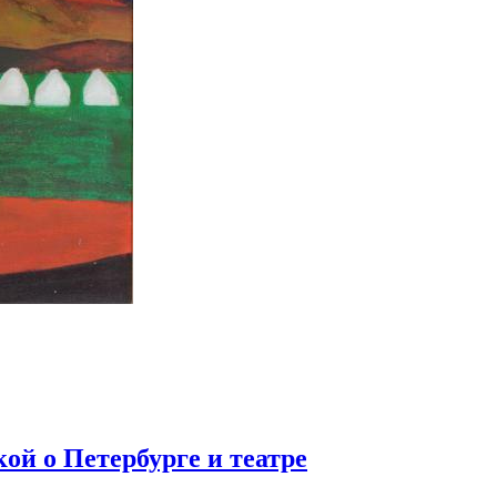
ой о Петербурге и театре