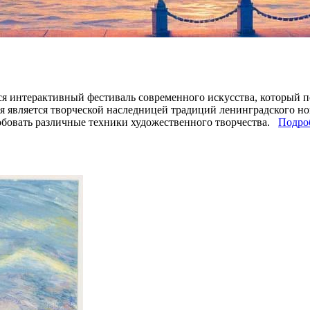
тся интерактивный фестиваль современного искусства, который 
я является творческой наследницей традиций ленинградского но
обовать различные техники художественного творчества.
Подроб