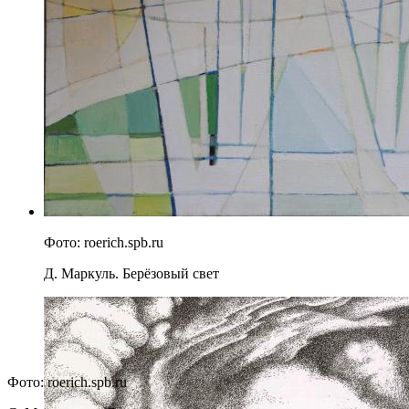
Фото: roerich.spb.ru
Д. Маркуль. Берёзовый свет
Фото: roerich.spb.ru