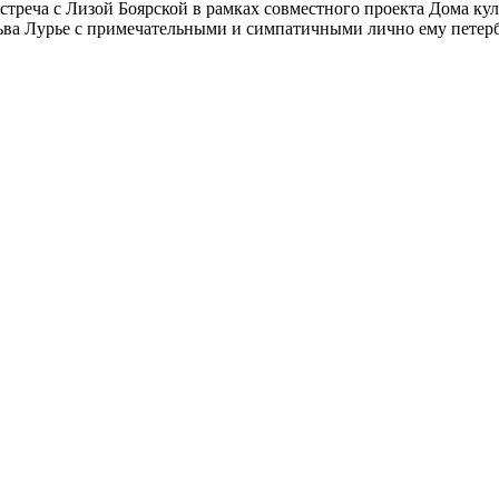
встреча с Лизой Боярской в рамках совместного проекта Дома к
ьва Лурье с примечательными и симпатичными лично ему петербу