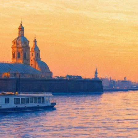
Интерактивные «Свет. Цвет. 
04 апреля 2014, пятница
,
15.00
-
20 апреля 2014, воскресенье
Версия для печати