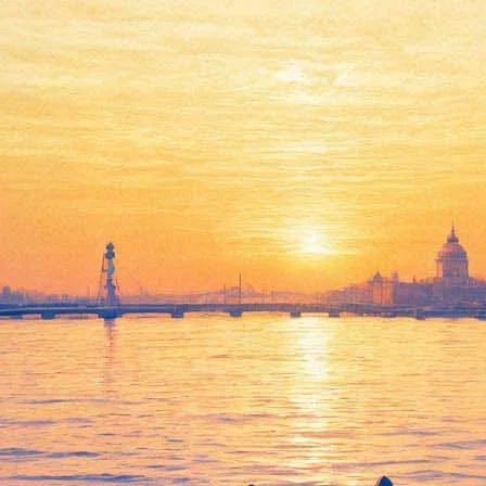
Форма» в музее Рерихов