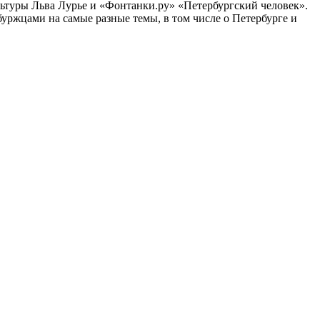
ультуры Льва Лурье и «Фонтанки.ру» «Петербургский человек».
ржцами на самые разные темы, в том числе о Петербурге и