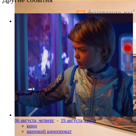
Фото: Фонтанка.ру
06 августа, четверг
-
19 августа, среда
кино
широкий кинопрокат