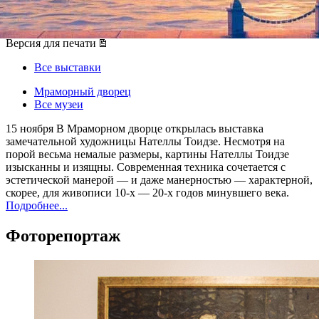
15 ноября 2013, пятница
-
30 ноября 2013, суббота
Версия для печати
Все выставки
Мраморный дворец
Все музеи
15 ноября В Мраморном дворце открылась выставка
замечательной художницы Нателлы Тоидзе. Несмотря на
порой весьма немалые размеры, картины Нателлы Тоидзе
изысканны и изящны. Современная техника сочетается с
эстетической манерой — и даже манерностью — характерной,
скорее, для живописи 10-х — 20-х годов минувшего века.
Подробнее...
Фоторепортаж