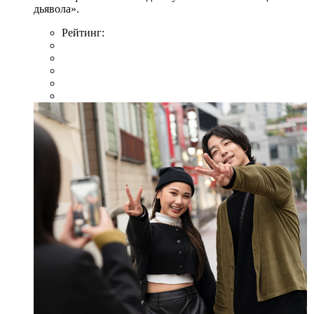
дьявола».
Рейтинг: