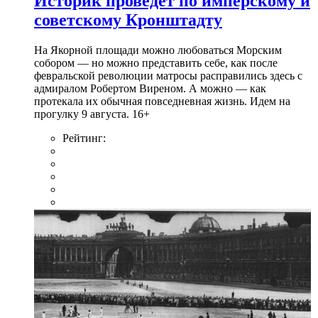
Историк проведет по имперскому и
советскому Кронштадту
На Якорной площади можно любоваться Морским
собором — но можно представить себе, как после
февральской революции матросы расправились здесь с
адмиралом Робертом Виреном. А можно — как
протекала их обычная повседневная жизнь. Идем на
прогулку 9 августа. 16+
Рейтинг: