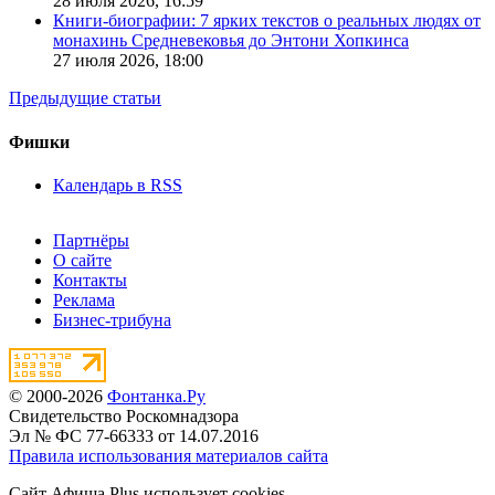
28 июля 2026,
16:59
Книги-биографии: 7 ярких текстов о реальных людях от
монахинь Средневековья до Энтони Хопкинса
27 июля 2026,
18:00
Предыдущие статьи
Фишки
Календарь в RSS
Партнёры
О сайте
Контакты
Реклама
Бизнес-трибуна
© 2000-2026
Фонтанка.Ру
Свидетельство Роскомнадзора
Эл № ФС 77-66333 от 14.07.2016
Правила использования материалов сайта
Сайт Афиша Plus использует cookies.