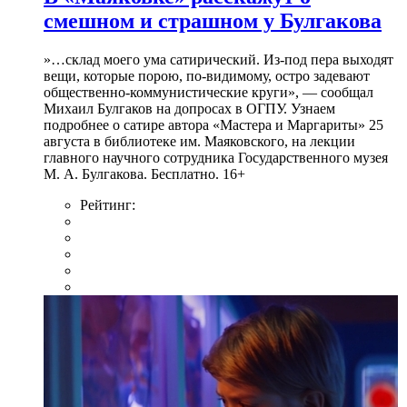
смешном и страшном у Булгакова
»…склад моего ума сатирический. Из-под пера выходят
вещи, которые порою, по-видимому, остро задевают
общественно-коммунистические круги», — сообщал
Михаил Булгаков на допросах в ОГПУ. Узнаем
подробнее о сатире автора «Мастера и Маргариты» 25
августа в библиотеке им. Маяковского, на лекции
главного научного сотрудника Государственного музея
М. А. Булгакова. Бесплатно. 16+
Рейтинг: