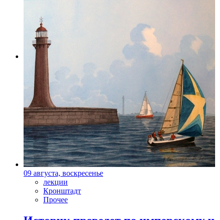
Фото: Пресс-служба БДТ
09 августа, воскресенье
лекции
Кронштадт
Прочее