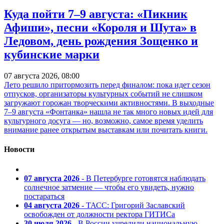
Куда пойти 7–9 августа: «Пикник
Афиши», песни «Короля и Шута» в
Ледовом, день рождения Зощенко и
кубинские марки
07 августа 2026, 08:00
Лето решило притормозить перед финалом: пока идет сезон
отпусков, организаторы культурных событий не слишком
загружают горожан творческими активностями. В выходные
7–9 августа «Фонтанка» нашла не так много новых идей для
культурного досуга — но, возможно, самое время уделить
внимание ранее открытым выставкам или почитать книги.
Новости
07 августа 2026
- В Петербурге готовятся наблюдать
солнечное затмение — чтобы его увидеть, нужно
постараться
04 августа 2026
- ТАСС: Григорий Заславский
освобожден от должности ректора ГИТИСа
30 июля 2026
- В России учредили национальную