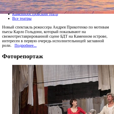
Все спектакли
Каменноостровский театр
Все театры
Новый спектакль режиссера Андрея Прикотенко по мотивам
пьесы Карло Гольдони, который показывают на
свежеотреставрированной сцене БДТ на Каменном острове,
интересен в первую очередь исполнительницей заглавной
роли.
Подробнее...
Фоторепортаж