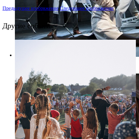
Предыдущее изображение
Следующее изображение
Другие события
Фото: Пресс-служба БДТ