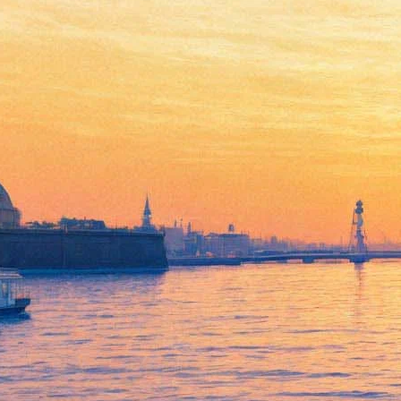
Трактирщица
10 января 2013, четверг
,
19.00
Версия для печати