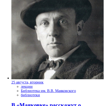
25 августа, вторник
лекции
Библиотека им. В.В. Маяковского
библиотеки
В «Маяковке» расскажут о