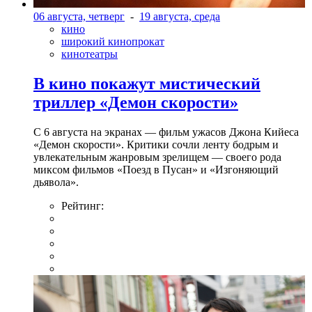
06 августа, четверг
-
19 августа, среда
кино
широкий кинопрокат
кинотеатры
В кино покажут мистический
триллер «Демон скорости»
С 6 августа на экранах — фильм ужасов Джона Кийеса
«Демон скорости». Критики сочли ленту бодрым и
увлекательным жанровым зрелищeм — своего рода
миксом фильмов «Поезд в Пусан» и «Изгоняющий
дьявола».
Рейтинг: