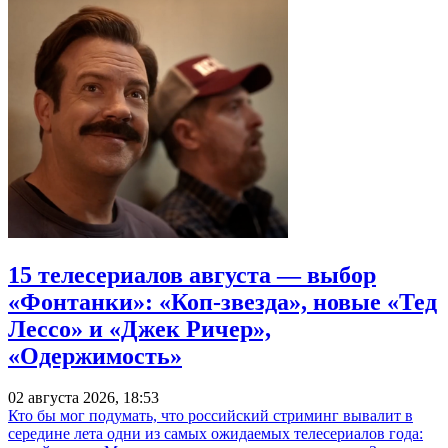
15 телесериалов августа — выбор
«Фонтанки»: «Коп-звезда», новые «Тед
Лессо» и «Джек Ричер»,
«Одержимость»
02 августа 2026, 18:53
Кто бы мог подумать, что российский стриминг вывалит в
середине лета одни из самых ожидаемых телесериалов года: