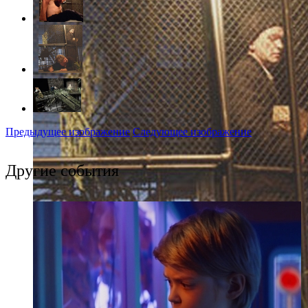
Предыдущее изображение
Следующее изображение
Другие события