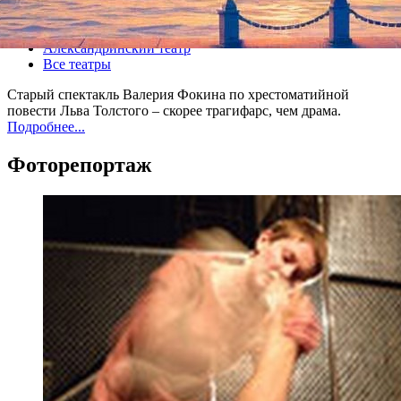
Все спектакли
Александринский театр
Все театры
Старый спектакль Валерия Фокина по хрестоматийной
повести Льва Толстого – скорее трагифарс, чем драма.
Подробнее...
Фоторепортаж