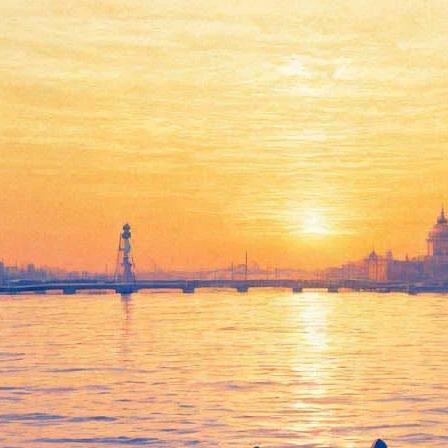
Живой труп
05 сентября 2012, среда
,
19.00
Версия для печати