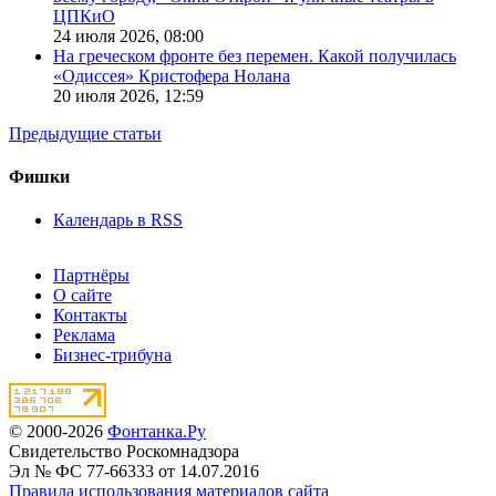
ЦПКиО
24 июля 2026,
08:00
На греческом фронте без перемен. Какой получилась
«Одиссея» Кристофера Нолана
20 июля 2026,
12:59
Предыдущие статьи
Фишки
Календарь в RSS
Партнёры
О сайте
Контакты
Реклама
Бизнес-трибуна
© 2000-2026
Фонтанка.Ру
Свидетельство Роскомнадзора
Эл № ФС 77-66333 от 14.07.2016
Правила использования материалов сайта