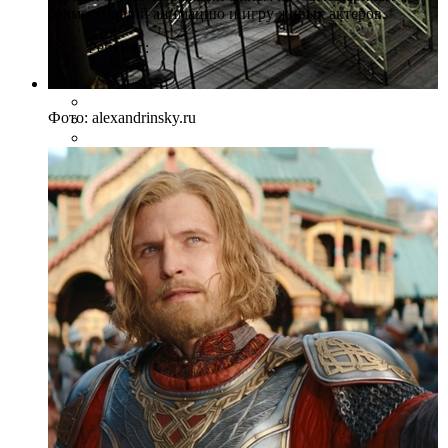
совместивший анимацию и игру живых актеров.
Рейтинг:
Фото: alexandrinsky.ru