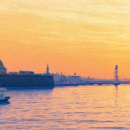
Космонавт Сергей Рязанский
откроет в «Эрарте» выставку
своих фотографий Земли