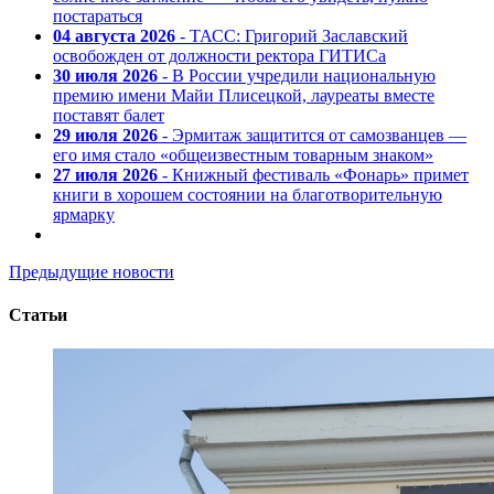
постараться
04 августа 2026
- ТАСС: Григорий Заславский
освобожден от должности ректора ГИТИСа
30 июля 2026
- В России учредили национальную
премию имени Майи Плисецкой, лауреаты вместе
поставят балет
29 июля 2026
- Эрмитаж защитится от самозванцев —
его имя стало «общеизвестным товарным знаком»
27 июля 2026
- Книжный фестиваль «Фонарь» примет
книги в хорошем состоянии на благотворительную
ярмарку
Предыдущие новости
Статьи