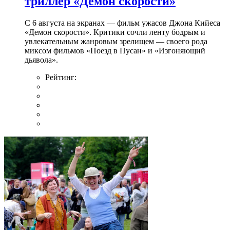
триллер «Демон скорости»
С 6 августа на экранах — фильм ужасов Джона Кийеса
«Демон скорости». Критики сочли ленту бодрым и
увлекательным жанровым зрелищeм — своего рода
миксом фильмов «Поезд в Пусан» и «Изгоняющий
дьявола».
Рейтинг: