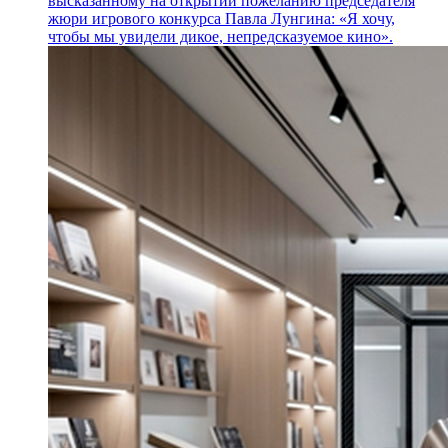
высказанному на открытии пожеланию председателя
жюри игрового конкурса Павла Лунгина: «Я хочу,
чтобы мы увидели дикое, непредсказуемое кино».