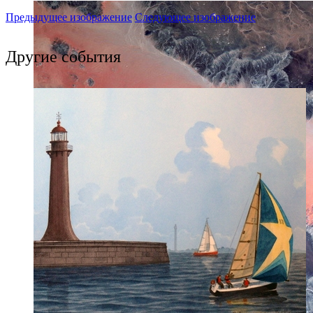
Предыдущее изображение
Следующее изображение
Другие события