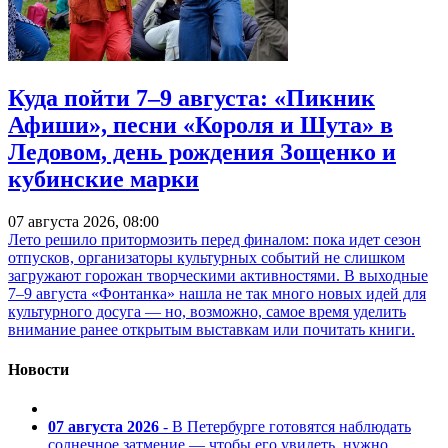
Куда пойти 7–9 августа: «Пикник
Афиши», песни «Короля и Шута» в
Ледовом, день рождения Зощенко и
кубинские марки
07 августа 2026, 08:00
Лето решило притормозить перед финалом: пока идет сезон
отпусков, организаторы культурных событий не слишком
загружают горожан творческими активностями. В выходные
7–9 августа «Фонтанка» нашла не так много новых идей для
культурного досуга — но, возможно, самое время уделить
внимание ранее открытым выставкам или почитать книги.
Новости
07 августа 2026
- В Петербурге готовятся наблюдать
солнечное затмение — чтобы его увидеть, нужно