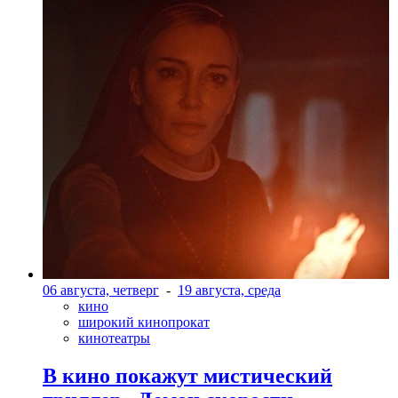
06 августа, четверг
-
19 августа, среда
кино
широкий кинопрокат
кинотеатры
В кино покажут мистический