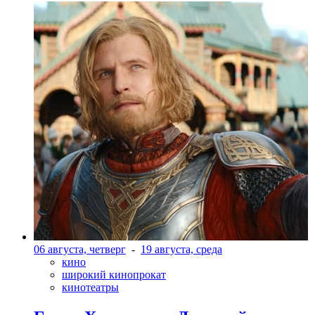
06 августа, четверг
-
19 августа, среда
кино
широкий кинопрокат
кинотеатры