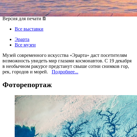
19 декабря 2019, четверг
-
23 марта 2020, понедельник
Версия для печати
Все выставки
Эрарта
Все музеи
Музей современного искусства «Эрарта» даст посетителям
возможность увидеть мир глазами космонавтов. С 19 декабря
в необычном ракурсе предстанут свыше сотни снимков гор,
рек, городов и морей.
Подробнее...
Фоторепортаж