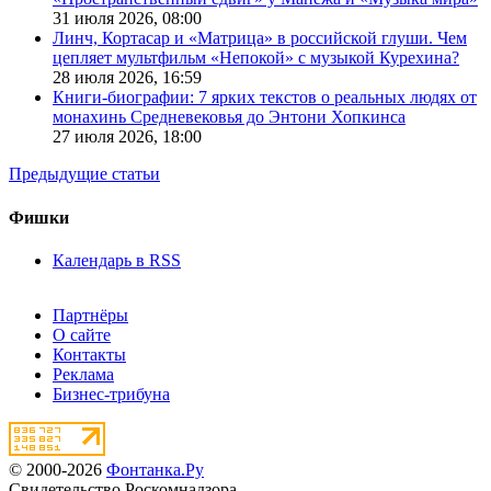
31 июля 2026,
08:00
Линч, Кортасар и «Матрица» в российской глуши. Чем
цепляет мультфильм «Непокой» с музыкой Курехина?
28 июля 2026,
16:59
Книги-биографии: 7 ярких текстов о реальных людях от
монахинь Средневековья до Энтони Хопкинса
27 июля 2026,
18:00
Предыдущие статьи
Фишки
Календарь в RSS
Партнёры
О сайте
Контакты
Реклама
Бизнес-трибуна
© 2000-2026
Фонтанка.Ру
Свидетельство Роскомнадзора