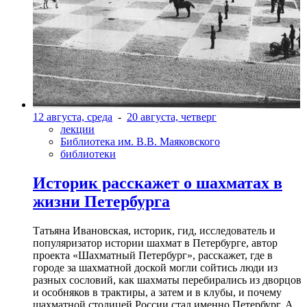
12 августа, среда
-
20 августа, четверг
лекции
Библиотека им. В.В. Маяковского
библиотеки
Историк расскажет о шахматах в
жизни Петербурга
Татьяна Ивановская, историк, гид, исследователь и
популяризатор истории шахмат в Петербурге, автор
проекта «Шахматный Петербург», расскажет, где в
городе за шахматной доской могли сойтись люди из
разных сословий, как шахматы перебирались из дворцов
и особняков в трактиры, а затем и в клубы, и почему
шахматной столицей России стал именно Петербург. А