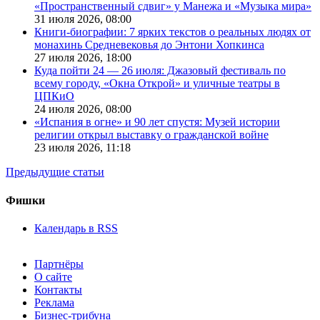
«Пространственный сдвиг» у Манежа и «Музыка мира»
31 июля 2026,
08:00
Книги-биографии: 7 ярких текстов о реальных людях от
монахинь Средневековья до Энтони Хопкинса
27 июля 2026,
18:00
Куда пойти 24 — 26 июля: Джазовый фестиваль по
всему городу, «Окна Открой» и уличные театры в
ЦПКиО
24 июля 2026,
08:00
«Испания в огне» и 90 лет спустя: Музей истории
религии открыл выставку о гражданской войне
23 июля 2026,
11:18
Предыдущие статьи
Фишки
Календарь в RSS
Партнёры
О сайте
Контакты
Реклама
Бизнес-трибуна