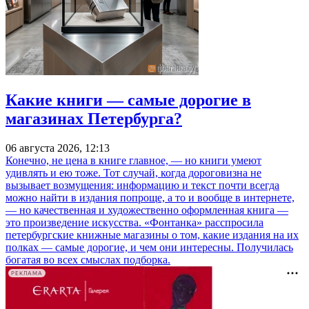
Какие книги — самые дорогие в
магазинах Петербурга?
06 августа 2026, 12:13
Конечно, не цена в книге главное, — но книги умеют
удивлять и ею тоже. Тот случай, когда дороговизна не
вызывает возмущения: информацию и текст почти всегда
можно найти в издания попроще, а то и вообще в интернете,
— но качественная и художественно оформленная книга —
это произведение искусства. «Фонтанка» расспросила
петербургские книжные магазины о том, какие издания на их
полках — самые дорогие, и чем они интересны. Получилась
богатая во всех смыслах подборка.
РЕКЛАМА