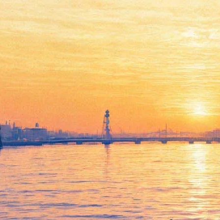
Петербуржцы увидят эскизы
костюмов, придуманных
историком моды