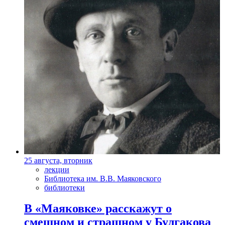
25 августа, вторник
лекции
Библиотека им. В.В. Маяковского
библиотеки
В «Маяковке» расскажут о
смешном и страшном у Булгакова