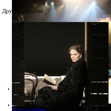
Другие события
Фото: Ксения Потеева, "Фонтанка.ру"
07 августа, пятница