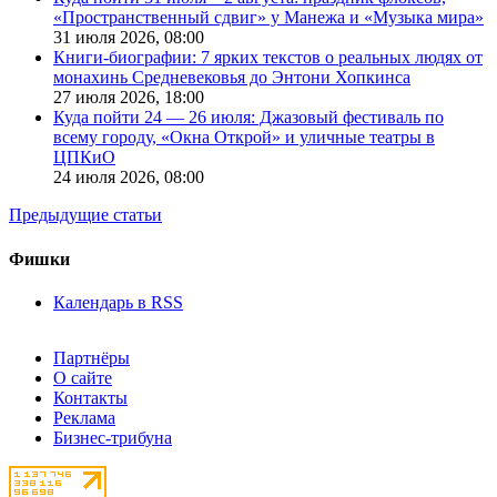
«Пространственный сдвиг» у Манежа и «Музыка мира»
31 июля 2026,
08:00
Книги-биографии: 7 ярких текстов о реальных людях от
монахинь Средневековья до Энтони Хопкинса
27 июля 2026,
18:00
Куда пойти 24 — 26 июля: Джазовый фестиваль по
всему городу, «Окна Открой» и уличные театры в
ЦПКиО
24 июля 2026,
08:00
Предыдущие статьи
Фишки
Календарь в RSS
Партнёры
О сайте
Контакты
Реклама
Бизнес-трибуна