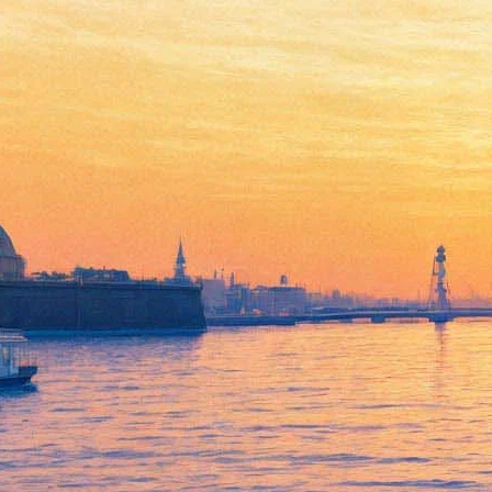
Cirque du Soleil покажет в
Петербурге жизнь насекомых