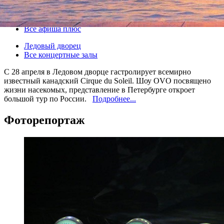
28 апреля 2018, суббота
-
05 мая 2018, суббота
Версия для печати
Все афиша плюс
Ледовый дворец
Все концертные залы
С 28 апреля в Ледовом дворце гастролирует всемирно
известный канадский Cirque du Soleil. Шоу OVO посвящено
жизни насекомых, представление в Петербурге откроет
большой тур по России.
Подробнее...
Фоторепортаж