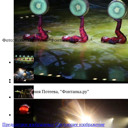
Фото: Ксения Потеева, "Фонтанка.ру"
Фото: Ксения Потеева, "Фонтанка.ру"
Предыдущее изображение
Следующее изображение