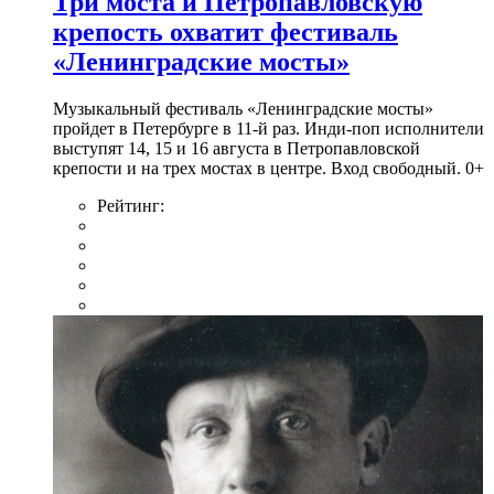
Три моста и Петропавловскую
крепость охватит фестиваль
«Ленинградские мосты»
Музыкальный фестиваль «Ленинградские мосты»
пройдет в Петербурге в 11-й раз. Инди-поп исполнители
выступят 14, 15 и 16 августа в Петропавловской
крепости и на трех мостах в центре. Вход свободный. 0+
Рейтинг: