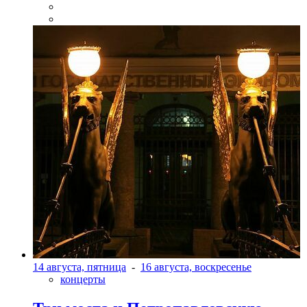
14 августа, пятница
-
16 августа, воскресенье
концерты