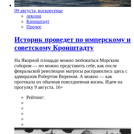
09 августа, воскресенье
лекции
Кронштадт
Прочее
Историк проведет по имперскому и
советскому Кронштадту
На Якорной площади можно любоваться Морским
собором — но можно представить себе, как после
февральской революции матросы расправились здесь с
адмиралом Робертом Виреном. А можно — как
протекала их обычная повседневная жизнь. Идем на
прогулку 9 августа. 16+
Рейтинг: