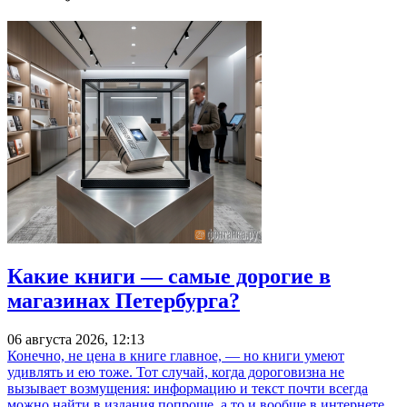
Какие книги — самые дорогие в
магазинах Петербурга?
06 августа 2026, 12:13
Конечно, не цена в книге главное, — но книги умеют
удивлять и ею тоже. Тот случай, когда дороговизна не
вызывает возмущения: информацию и текст почти всегда
можно найти в издания попроще, а то и вообще в интернете,