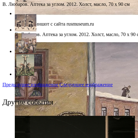
В. Любаров. Аптека за углом. 2012. Холст, масло, 70 х 90 см
Фото: скриншот с сайта rusmuseum.ru
В. Любаров. Аптека за углом. 2012. Холст, масло, 70 х 90 
Предыдущее изображение
Следующее изображение
Другие события