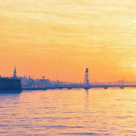
В Михайловском замке
выставят «деревенскую
лирику»