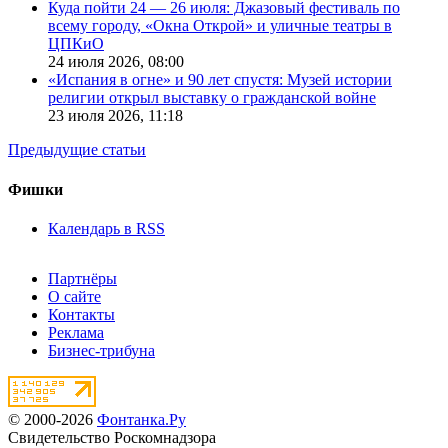
Куда пойти 24 — 26 июля: Джазовый фестиваль по
всему городу, «Окна Открой» и уличные театры в
ЦПКиО
24 июля 2026,
08:00
«Испания в огне» и 90 лет спустя: Музей истории
религии открыл выставку о гражданской войне
23 июля 2026,
11:18
Предыдущие статьи
Фишки
Календарь в RSS
Партнёры
О сайте
Контакты
Реклама
Бизнес-трибуна
© 2000-2026
Фонтанка.Ру
Свидетельство Роскомнадзора