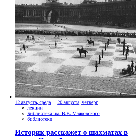
12 августа, среда
-
20 августа, четверг
лекции
Библиотека им. В.В. Маяковского
библиотеки
Историк расскажет о шахматах в