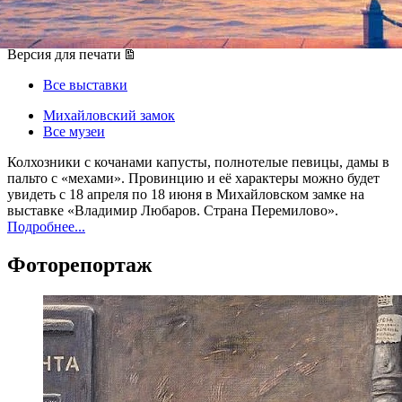
18 апреля 2018, среда
-
18 июня 2018, понедельник
Версия для печати
Все выставки
Михайловский замок
Все музеи
Колхозники с кочанами капусты, полнотелые певицы, дамы в
пальто с «мехами». Провинцию и её характеры можно будет
увидеть с 18 апреля по 18 июня в Михайловском замке на
выставке «Владимир Любаров. Страна Перемилово».
Подробнее...
Фоторепортаж