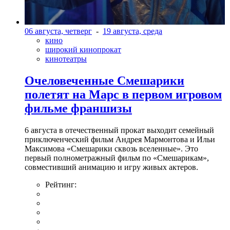
06 августа, четверг
-
19 августа, среда
кино
широкий кинопрокат
кинотеатры
Очеловеченные Смешарики
полетят на Марс в первом игровом
фильме франшизы
6 августа в отечественный прокат выходит семейный
приключенческий фильм Андрея Мармонтова и Ильи
Максимова «Смешарики сквозь вселенные». Это
первый полнометражный фильм по «Смешарикам»,
совместивший анимацию и игру живых актеров.
Рейтинг: