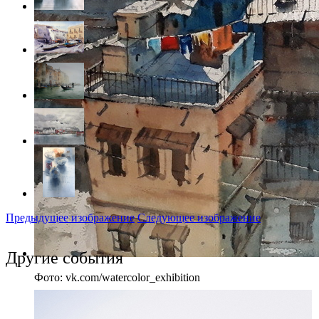
Предыдущее изображение
Следующее изображение
Другие события
Фото: vk.com/watercolor_exhibition
Bhavesh Zala