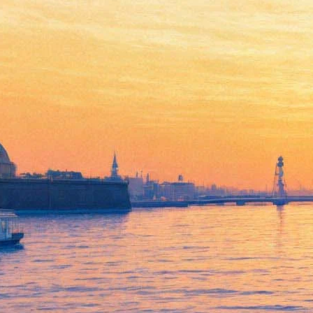
Мастера акварели из 23
стран покажут свои работы и
научат рисовать космос