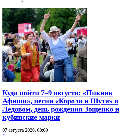
Куда пойти 7–9 августа: «Пикник
Афиши», песни «Короля и Шута» в
Ледовом, день рождения Зощенко и
кубинские марки
07 августа 2026, 08:00