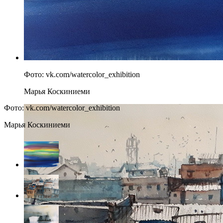
Фото: vk.com/watercolor_exhibition
Марья Коскиниеми
Фото: vk.com/watercolor_exhibition
Марья Коскиниеми