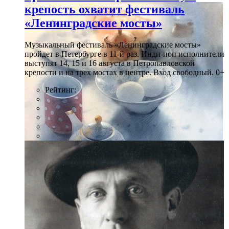
крепость охватит фестиваль
«Ленинградские мосты»
Музыкальный фестиваль «Ленинградские мосты»
пройдет в Петербурге в 11-й раз. Инди-поп исполнители
выступят 14, 15 и 16 августа в Петропавловской
крепости и на трех мостах в центре. Вход свободный. 0+
Рейтинг: