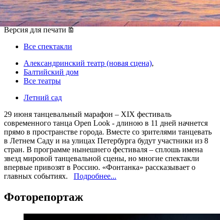
29 июня 2017, четверг
-
09 июля 2017, воскресенье
Версия для печати
Все спектакли
Александринский театр (новая сцена)
,
Балтийский дом
Все театры
Летний сад
29 июня танцевальный марафон – XIX фестиваль
современного танца Open Look - длиною в 11 дней начнется
прямо в пространстве города. Вместе со зрителями танцевать
в Летнем Саду и на улицах Петербурга будут участники из 8
стран. В программе нынешнего фестиваля – сплошь имена
звезд мировой танцевальной сцены, но многие спектакли
впервые привозят в Россию. «Фонтанка» рассказывает о
главных событиях.
Подробнее...
Фоторепортаж