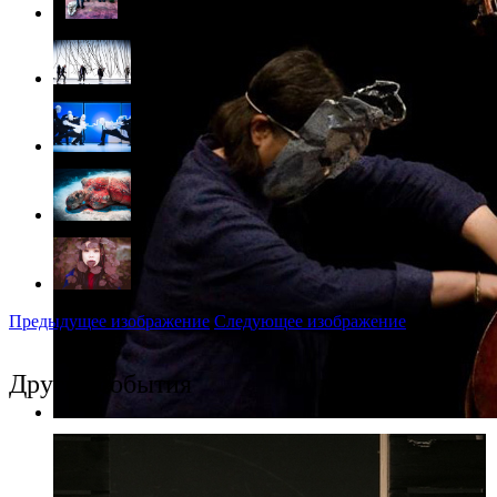
Предыдущее изображение
Следующее изображение
Другие события
Фото: предоставлено организаторами
Жозеф Надж и Жоэль Леандр