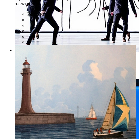
электроника. 0+
Рейтинг:
Фото: предоставлено организаторами
Tero Saarinen Company, “Повзрослевшие/Morphed”