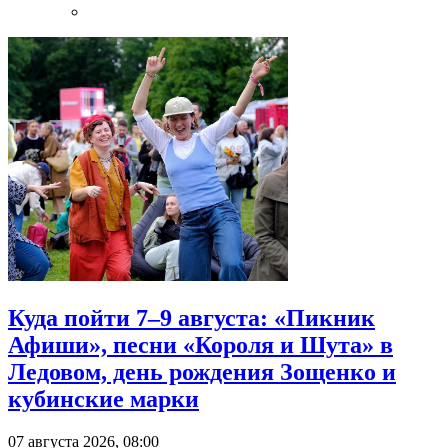
Куда пойти 7–9 августа: «Пикник
Афиши», песни «Короля и Шута» в
Ледовом, день рождения Зощенко и
кубинские марки
07 августа 2026, 08:00