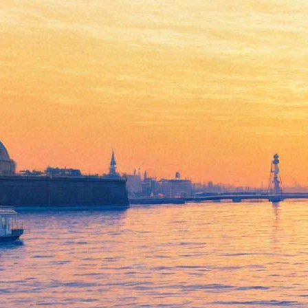
Танцевальный марафон
Open Look начнется в
Летнем саду