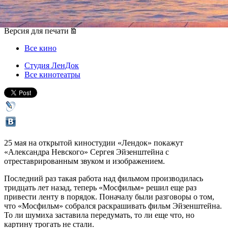
25 мая 2017, четверг
,
20.00
Версия для печати
Все кино
Студия ЛенДок
Все кинотеатры
25 мая на открытой киностудии «Лендок» покажут
«Александра Невского» Сергея Эйзенштейна с
отреставрированным звуком и изображением.
Последний раз такая работа над фильмом производилась
тридцать лет назад, теперь «Мосфильм» решил еще раз
привести ленту в порядок. Поначалу были разговоры о том,
что «Мосфильм» собрался раскрашивать фильм Эйзенштейна.
То ли шумиха заставила передумать, то ли еще что, но
картину трогать не стали.