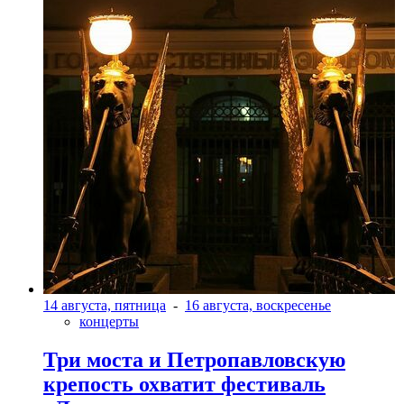
14 августа, пятница
-
16 августа, воскресенье
концерты
Три моста и Петропавловскую
крепость охватит фестиваль