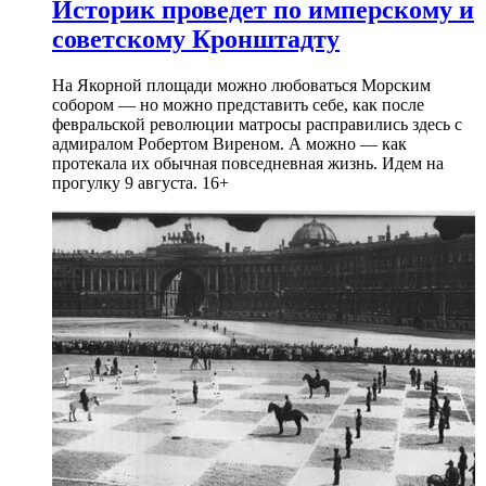
Историк проведет по имперскому и
советскому Кронштадту
На Якорной площади можно любоваться Морским
собором — но можно представить себе, как после
февральской революции матросы расправились здесь с
адмиралом Робертом Виреном. А можно — как
протекала их обычная повседневная жизнь. Идем на
прогулку 9 августа. 16+