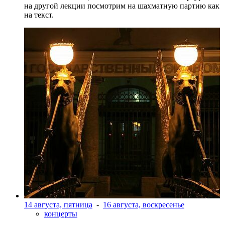
на другой лекции посмотрим на шахматную партию как
на текст.
14 августа, пятница
-
16 августа, воскресенье
концерты