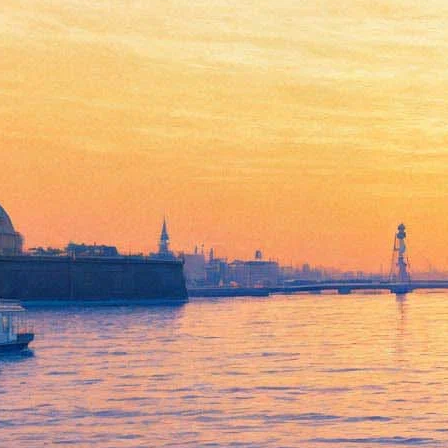
«Балтийский дом» выпускает
спектакль «Как закалялась
сталь»