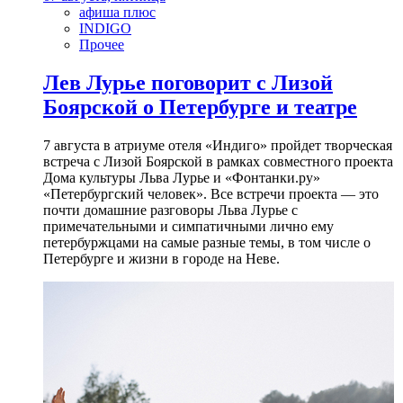
афиша плюс
INDIGO
Прочее
Лев Лурье поговорит с Лизой
Боярской о Петербурге и театре
7 августа в атриуме отеля «Индиго» пройдет творческая
встреча с Лизой Боярской в рамках совместного проекта
Дома культуры Льва Лурье и «Фонтанки.ру»
«Петербургский человек». Все встречи проекта — это
почти домашние разговоры Льва Лурье с
примечательными и симпатичными лично ему
петербуржцами на самые разные темы, в том числе о
Петербурге и жизни в городе на Неве.