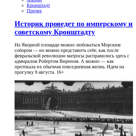
Кронштадт
Прочее
Историк проведет по имперскому и
советскому Кронштадту
На Якорной площади можно любоваться Морским
собором — но можно представить себе, как после
февральской революции матросы расправились здесь с
адмиралом Робертом Виреном. А можно — как
протекала их обычная повседневная жизнь. Идем на
прогулку 9 августа. 16+