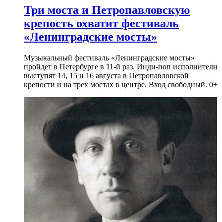
Три моста и Петропавловскую
крепость охватит фестиваль
«Ленинградские мосты»
Музыкальный фестиваль «Ленинградские мосты»
пройдет в Петербурге в 11-й раз. Инди-поп исполнители
выступят 14, 15 и 16 августа в Петропавловской
крепости и на трех мостах в центре. Вход свободный. 0+