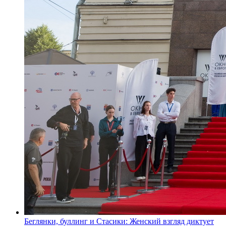
Беглянки, буллинг и Стасики: Женский взгляд диктует