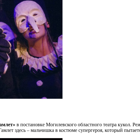
амлет»
в постановке Могилевского областного театра кукол. Реж
амлет здесь – мальчишка в костюме супергероя, который пытаетс