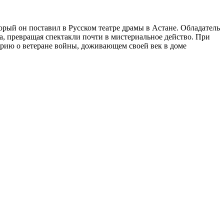
торый он поставил в Русском театре драмы в Астане. Обладатель
а, превращая спектакли почти в мистериальное действо. При
торию о ветеране войны, доживающем своей век в доме