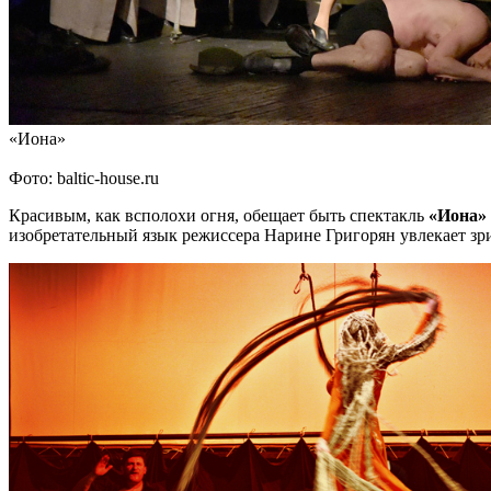
«Иона»
Фото: baltic-house.ru
Красивым, как всполохи огня, обещает быть спектакль
«Иона»
изобретательный язык режиссера Нарине Григорян увлекает зр