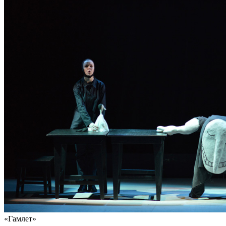
«Гамлет»