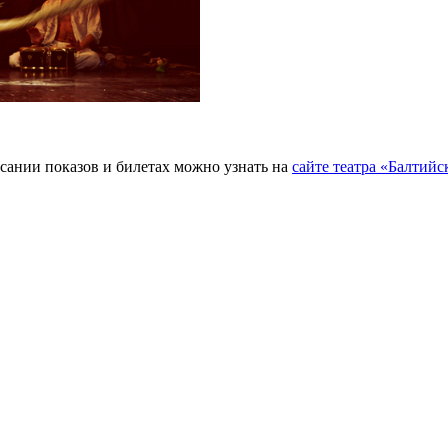
исании показов и билетах можно узнать на
сайте театра «Балтийс