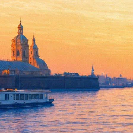
Русскоязычные театры за руб
07 апреля 2017, пятница
-
13 апреля 2017, четверг
Версия для печати