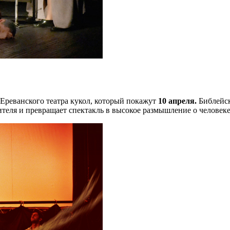
Ереванского театра кукол, который покажут
10 апреля.
Библейск
ителя и превращает спектакль в высокое размышление о человек