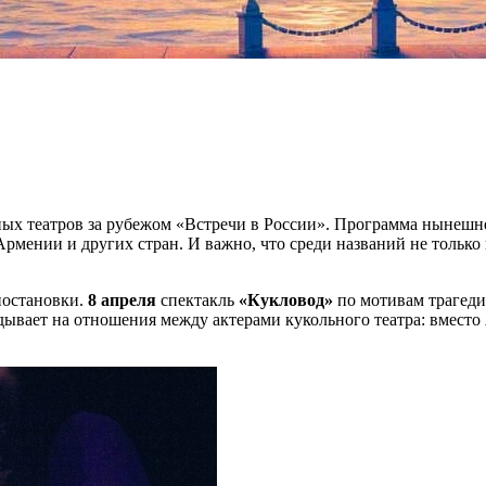
ых театров за рубежом «Встречи в России». Программа нынешне
Армении и других стран. И важно, что среди названий не только
постановки.
8 апреля
спектакль
«Кукловод»
по мотивам трагед
ывает на отношения между актерами кукольного театра: вместо 