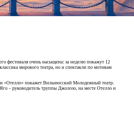
го фестиваля очень насыщена: за неделю покажут 12
 классика мирового театра, но и спектакли по мотивам
ии «Отелло» покажет Вильнюсский Молодежный театр.
Яго – руководитель труппы Джолозо, на месте Отелло и