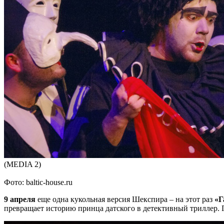
(MEDIA 2)
Фото: baltic-house.ru
9 апреля
еще одна кукольная версия Шекспира – на этот раз
«Г
превращает историю принца датского в детективный триллер. Г