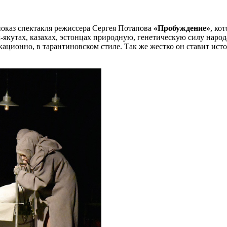
показ спектакля режиссера Сергея Потапова
«Пробуждение»
, ко
-якутах, казахах, эстонцах природную, генетическую силу народ
окационно, в тарантиновском стиле. Так же жестко он ставит ис