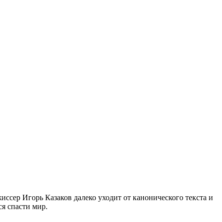
иссер Игорь Казаков далеко уходит от канонического текста и
я спасти мир.