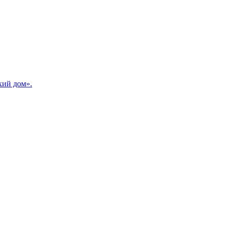
кий дом».