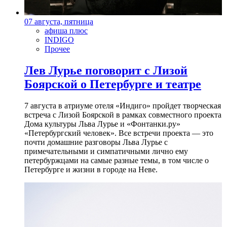
07 августа, пятница
афиша плюс
INDIGO
Прочее
Лев Лурье поговорит с Лизой
Боярской о Петербурге и театре
7 августа в атриуме отеля «Индиго» пройдет творческая
встреча с Лизой Боярской в рамках совместного проекта
Дома культуры Льва Лурье и «Фонтанки.ру»
«Петербургский человек». Все встречи проекта — это
почти домашние разговоры Льва Лурье с
примечательными и симпатичными лично ему
петербуржцами на самые разные темы, в том числе о
Петербурге и жизни в городе на Неве.