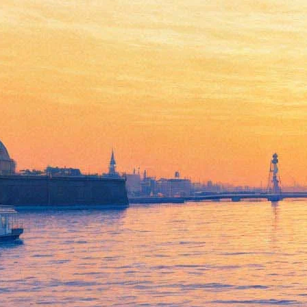
Режиссер Юрий Бутусов
вновь ставит Чехова