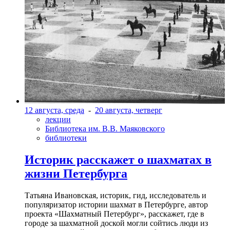
12 августа, среда
-
20 августа, четверг
лекции
Библиотека им. В.В. Маяковского
библиотеки
Историк расскажет о шахматах в
жизни Петербурга
Татьяна Ивановская, историк, гид, исследователь и
популяризатор истории шахмат в Петербурге, автор
проекта «Шахматный Петербург», расскажет, где в
городе за шахматной доской могли сойтись люди из