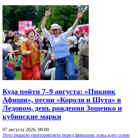
Куда пойти 7–9 августа: «Пикник
Афиши», песни «Короля и Шута» в
Ледовом, день рождения Зощенко и
кубинские марки
07 августа 2026, 08:00
Лето решило притормозить перед финалом: пока идет сезон