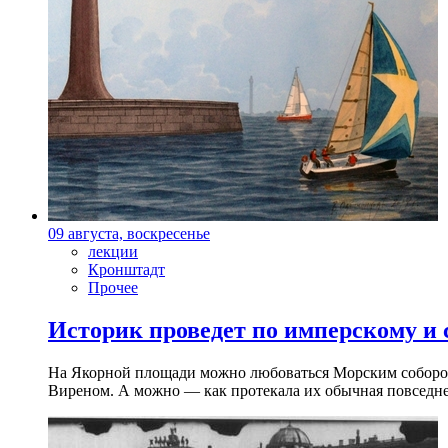
09 августа, воскресенье
лекции
Кронштадт
Прочее
Историк проведет по имперскому и
На Якорной площади можно любоваться Морским собором 
Виреном. А можно — как протекала их обычная повседнев