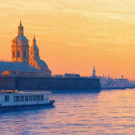
Михаил Ефремов предстанет п
18 февраля 2017, суббота
,
19.00
Версия для печати