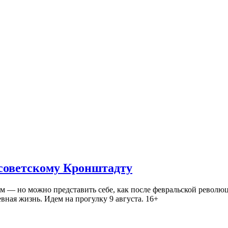
 советскому Кронштадту
— но можно представить себе, как после февральской революц
ная жизнь. Идем на прогулку 9 августа. 16+