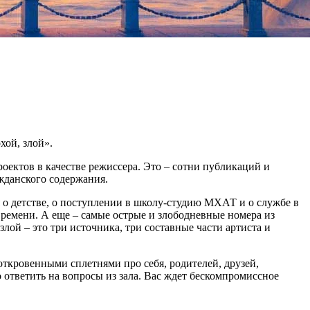
хой, злой».
роектов в качестве режиссера. Это – сотни публикаций и
жданского содержания.
 о детстве, о поступлении в школу-студию МХАТ и о службе в
времени. А еще – самые острые и злободневные номера из
й – это три источника, три составные части артиста и
откровенными сплетнями про себя, родителей, друзей,
но ответить на вопросы из зала. Вас ждет бескомпромиссное