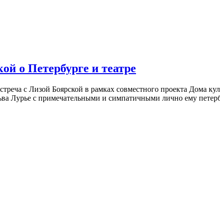
ой о Петербурге и театре
встреча с Лизой Боярской в рамках совместного проекта Дома к
ьва Лурье с примечательными и симпатичными лично ему петербу