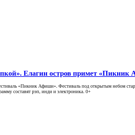
кой». Елагин остров примет «Пикник
иваль «Пикник Афиши». Фестиваль под открытым небом стартует
амму составят рэп, инди и электроника. 0+