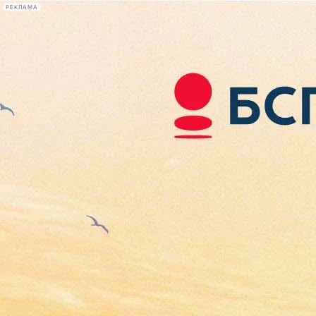
РЕКЛАМА
Афиша Plus
#телегид
Фонтанка.ру
Сегодня:
2026.08.07
20:43
Афиша Plus
кино
спектакли
выставки
концерты
лекции
книги
афиша плюс
новости
+