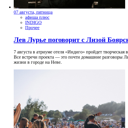
07 августа, пятница
афиша плюс
INDIGO
Прочее
Лев Лурье поговорит с Лизой Боярск
7 августа в атриуме отеля «Индиго» пройдет творческая 
Все встречи проекта — это почти домашние разговоры Л
жизни в городе на Неве.