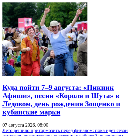
Куда пойти 7–9 августа: «Пикник
Афиши», песни «Короля и Шута» в
Ледовом, день рождения Зощенко и
кубинские марки
07 августа 2026, 08:00
Лето решило притормозить перед финалом: пока идет сезон
отпусков, организаторы культурных событий не слишком