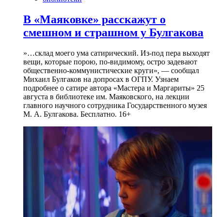
В «Маяковке» расскажут о
смешном и страшном у Булгакова
»…склад моего ума сатирический. Из-под пера выходят
вещи, которые порою, по-видимому, остро задевают
общественно-коммунистические круги», — сообщал
Михаил Булгаков на допросах в ОГПУ. Узнаем
подробнее о сатире автора «Мастера и Маргариты» 25
августа в библиотеке им. Маяковского, на лекции
главного научного сотрудника Государственного музея
М. А. Булгакова. Бесплатно. 16+