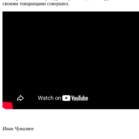
своими товарищами совершил.
Иван Чувиляев