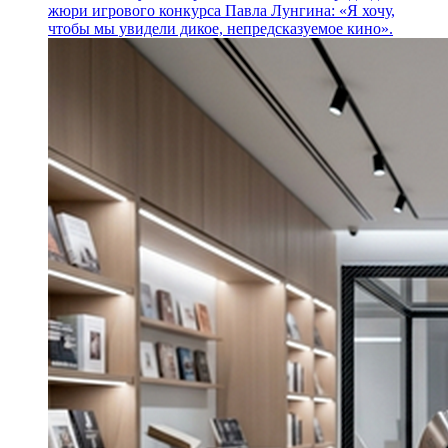
жюри игрового конкурса Павла Лунгина: «Я хочу,
чтобы мы увидели дикое, непредсказуемое кино».