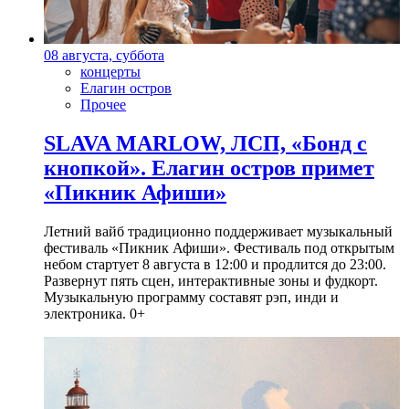
08 августа, суббота
концерты
Елагин остров
Прочее
SLAVA MARLOW, ЛСП, «Бонд с
кнопкой». Елагин остров примет
«Пикник Афиши»
Летний вайб традиционно поддерживает музыкальный
фестиваль «Пикник Афиши». Фестиваль под открытым
небом стартует 8 августа в 12:00 и продлится до 23:00.
Развернут пять сцен, интерактивные зоны и фудкорт.
Музыкальную программу составят рэп, инди и
электроника. 0+