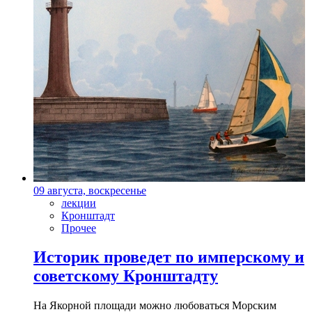
09 августа, воскресенье
лекции
Кронштадт
Прочее
Историк проведет по имперскому и
советскому Кронштадту
На Якорной площади можно любоваться Морским