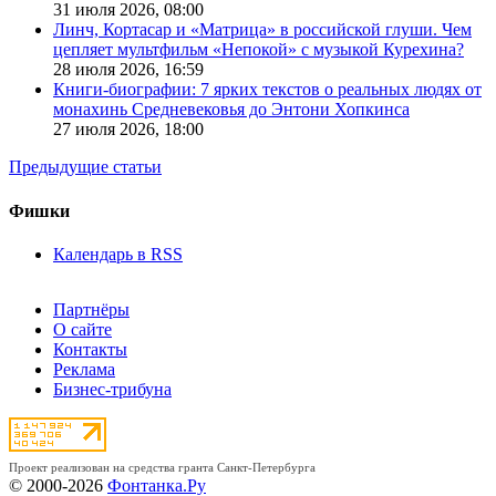
31 июля 2026,
08:00
Линч, Кортасар и «Матрица» в российской глуши. Чем
цепляет мультфильм «Непокой» с музыкой Курехина?
28 июля 2026,
16:59
Книги-биографии: 7 ярких текстов о реальных людях от
монахинь Средневековья до Энтони Хопкинса
27 июля 2026,
18:00
Предыдущие статьи
Фишки
Календарь в RSS
Партнёры
О сайте
Контакты
Реклама
Бизнес-трибуна
Проект реализован на средства гранта Санкт-Петербурга
© 2000-2026
Фонтанка.Ру