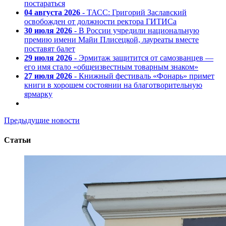
постараться
04 августа 2026
- ТАСС: Григорий Заславский
освобожден от должности ректора ГИТИСа
30 июля 2026
- В России учредили национальную
премию имени Майи Плисецкой, лауреаты вместе
поставят балет
29 июля 2026
- Эрмитаж защитится от самозванцев —
его имя стало «общеизвестным товарным знаком»
27 июля 2026
- Книжный фестиваль «Фонарь» примет
книги в хорошем состоянии на благотворительную
ярмарку
Предыдущие новости
Статьи