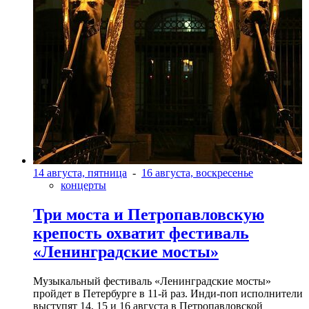
14 августа, пятница
-
16 августа, воскресенье
концерты
Три моста и Петропавловскую
крепость охватит фестиваль
«Ленинградские мосты»
Музыкальный фестиваль «Ленинградские мосты»
пройдет в Петербурге в 11-й раз. Инди-поп исполнители
выступят 14, 15 и 16 августа в Петропавловской