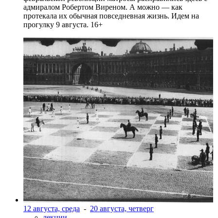
адмиралом Робертом Виреном. А можно — как
протекала их обычная повседневная жизнь. Идем на
прогулку 9 августа. 16+
12 августа, среда
-
20 августа, четверг
лекции