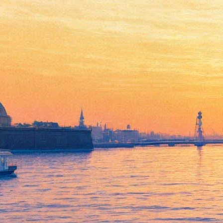
Януш Леон Вишневский
представит в Петербурге
необычную книгу