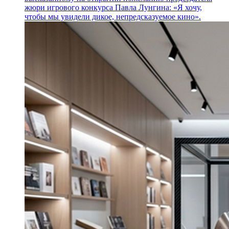
жюри игрового конкурса Павла Лунгина: «Я хочу,
чтобы мы увидели дикое, непредсказуемое кино».