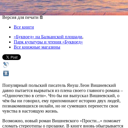
14 октября 2016, пятница
Версия для печати
Все книги
«Буквоед» на Балканской площади
,
Парк культуры и чтения «Буквоед»
Все книжные магазины
Популярный польский писатель Януш Леон Вишневский
давно пытается вырваться из плена своего главного романа –
«Одиночество в сети». Что бы ни выпускал Вишневский, о
чём бы ни говорил, ему припоминают историю двух людей,
познакомившихся онлайн, но не сумевших перенести свои
чувства в настоящую жизнь.
Возможно, новый роман Вишневского «Прости...» поможет
сломать стереотипы о прозаике. В книге вновь обыгрывается