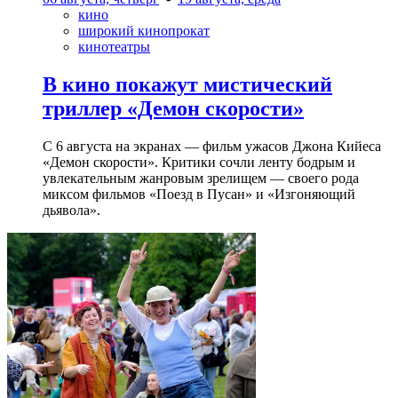
кино
широкий кинопрокат
кинотеатры
В кино покажут мистический
триллер «Демон скорости»
С 6 августа на экранах — фильм ужасов Джона Кийеса
«Демон скорости». Критики сочли ленту бодрым и
увлекательным жанровым зрелищeм — своего рода
миксом фильмов «Поезд в Пусан» и «Изгоняющий
дьявола».