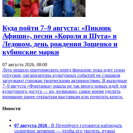
Куда пойти 7–9 августа: «Пикник
Афиши», песни «Короля и Шута» в
Ледовом, день рождения Зощенко и
кубинские марки
07 августа 2026, 08:00
Лето решило притормозить перед финалом: пока идет сезон
отпусков, организаторы культурных событий не слишком
загружают горожан творческими активностями. В выходные
7–9 августа «Фонтанка» нашла не так много новых идей для
культурного досуга — но, возможно, самое время уделить
внимание ранее открытым выставкам или почитать книги.
Новости
07 августа 2026
- В Петербурге готовятся наблюдать
солнечное затмение — чтобы его увидеть, нужно