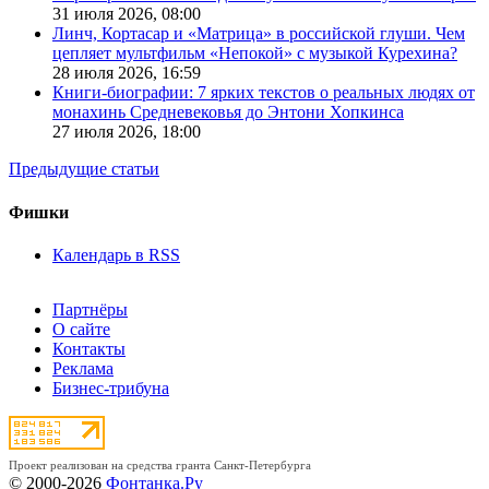
31 июля 2026,
08:00
Линч, Кортасар и «Матрица» в российской глуши. Чем
цепляет мультфильм «Непокой» с музыкой Курехина?
28 июля 2026,
16:59
Книги-биографии: 7 ярких текстов о реальных людях от
монахинь Средневековья до Энтони Хопкинса
27 июля 2026,
18:00
Предыдущие статьи
Фишки
Календарь в RSS
Партнёры
О сайте
Контакты
Реклама
Бизнес-трибуна
Проект реализован на средства гранта Санкт-Петербурга
© 2000-2026
Фонтанка.Ру