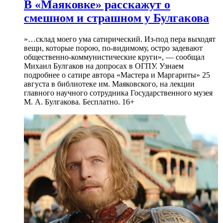
В «Маяковке» расскажут о
смешном и страшном у Булгакова
»…склад моего ума сатирический. Из-под пера выходят
вещи, которые порою, по-видимому, остро задевают
общественно-коммунистические круги», — сообщал
Михаил Булгаков на допросах в ОГПУ. Узнаем
подробнее о сатире автора «Мастера и Маргариты» 25
августа в библиотеке им. Маяковского, на лекции
главного научного сотрудника Государственного музея
М. А. Булгакова. Бесплатно. 16+