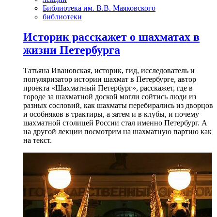
Библиотека им. В.В. Маяковского
библиотеки
Историк расскажет о шахматах в
жизни Петербурга
Татьяна Ивановская, историк, гид, исследователь и
популяризатор истории шахмат в Петербурге, автор
проекта «Шахматный Петербург», расскажет, где в
городе за шахматной доской могли сойтись люди из
разных сословий, как шахматы перебирались из дворцов
и особняков в трактиры, а затем и в клубы, и почему
шахматной столицей России стал именно Петербург. А
на другой лекции посмотрим на шахматную партию как
на текст.