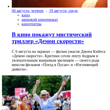
06 августа, четверг
-
19 августа, среда
кино
широкий кинопрокат
кинотеатры
В кино покажут мистический
триллер «Демон скорости»
С 6 августа на экранах — фильм ужасов Джона Кийеса
«Демон скорости». Критики сочли ленту бодрым и
увлекательным жанровым зрелищeм — своего рода
миксом фильмов «Поезд в Пусан» и «Изгоняющий
дьявола».