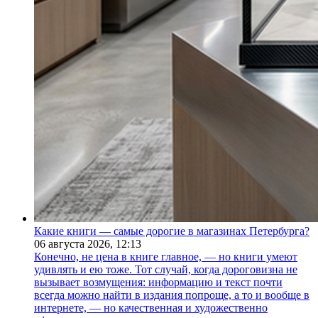
Какие книги — самые дорогие в магазинах Петербурга?
06 августа 2026,
12:13
Конечно, не цена в книге главное, — но книги умеют
удивлять и ею тоже. Тот случай, когда дороговизна не
вызывает возмущения: информацию и текст почти
всегда можно найти в издания попроще, а то и вообще в
интернете, — но качественная и художественно