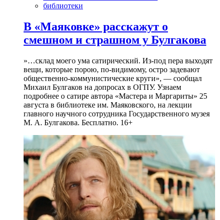
библиотеки
В «Маяковке» расскажут о
смешном и страшном у Булгакова
»…склад моего ума сатирический. Из-под пера выходят
вещи, которые порою, по-видимому, остро задевают
общественно-коммунистические круги», — сообщал
Михаил Булгаков на допросах в ОГПУ. Узнаем
подробнее о сатире автора «Мастера и Маргариты» 25
августа в библиотеке им. Маяковского, на лекции
главного научного сотрудника Государственного музея
М. А. Булгакова. Бесплатно. 16+