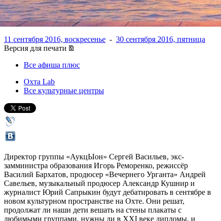
на #ОхтаDebate
11 сентября 2016, воскресенье
-
30 сентября 2016, пятница
Версия для печати
Все афиша плюс
Охта Lab
Все культурные центры
Директор группы «АукцЫон» Сергей Васильев, экс-
замминистра образования Игорь Реморенко, режиссёр
Василий Бархатов, продюсер «Вечернего Урганта» Андрей
Савельев, музыкальный продюсер Александр Кушнир и
журналист Юрий Сапрыкин будут дебатировать в сентябре в
новом культурном пространстве на Охте. Они решат,
продолжат ли наши дети вешать на стены плакаты с
любимыми группами, нужны ли в XXI веке дипломы, и