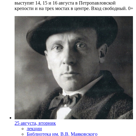
выступят 14, 15 и 16 августа в Петропавловской
крепости и на трех мостах в центре. Вход свободный. 0+
25 августа, вторник
лекции
Библиотека им. В.В. Маяковского