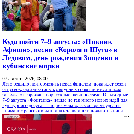
Куда пойти 7–9 августа: «Пикник
Афиши», песни «Короля и Шута» в
Ледовом, день рождения Зощенко и
кубинские марки
07 августа 2026, 08:00
Лето решило притормозить перед финалом: пока идет сезон
отпусков, организаторы культурных событий не слишком
загружают горожан творческими активностями. В выходные
7–9 августа «Фонтанка» нашла не так много новых идей для
культурного досуга — но, возможно, самое время уделить
внимание ранее открытым выставкам или почитать книги.
РЕКЛАМА