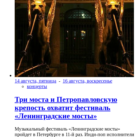
14 августа, пятница
-
16 августа, воскресенье
концерты
Три моста и Петропавловскую
крепость охватит фестиваль
«Ленинградские мосты»
Музыкальный фестиваль «Ленинградские мосты»
пройдет в Петербурге в 11-й раз. Инди-поп исполнители