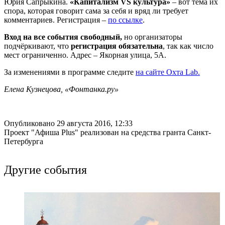
Юрия Сапрыкина.
«Капитализм VS культура»
– вот тема их
спора, которая говорит сама за себя и вряд ли требует
комментариев. Регистрация –
по ссылке
.
Вход на все события свободный,
но организаторы
подчёркивают, что
регистрация обязательна
, так как число
мест ограниченно. Адрес – Якорная улица, 5А.
За изменениями в программе следите
на сайте Охта Lab.
Елена Кузнецова, «Фонтанка.ру»
Опубликовано 29 августа 2016, 12:33
Проект "Афиша Plus" реализован на средства гранта Санкт-
Петербурга
Другие события