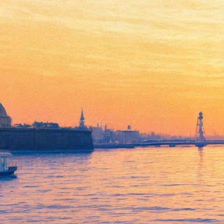
В Парка 300-летия устроят
катание на БТР