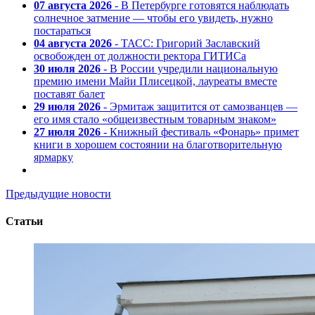
07 августа 2026
- В Петербурге готовятся наблюдать
солнечное затмение — чтобы его увидеть, нужно
постараться
04 августа 2026
- ТАСС: Григорий Заславский
освобожден от должности ректора ГИТИСа
30 июля 2026
- В России учредили национальную
премию имени Майи Плисецкой, лауреаты вместе
поставят балет
29 июля 2026
- Эрмитаж защитится от самозванцев —
его имя стало «общеизвестным товарным знаком»
27 июля 2026
- Книжный фестиваль «Фонарь» примет
книги в хорошем состоянии на благотворительную
ярмарку
Предыдущие новости
Статьи