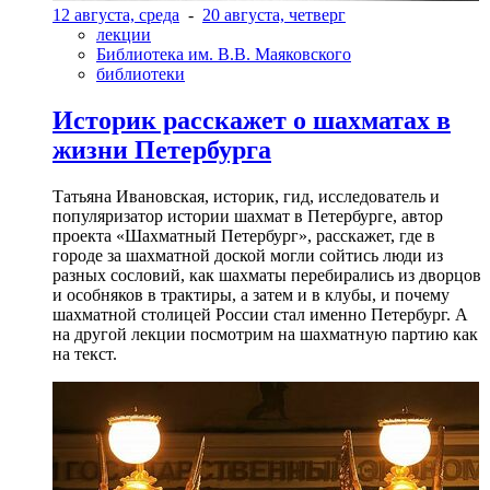
12 августа, среда
-
20 августа, четверг
лекции
Библиотека им. В.В. Маяковского
библиотеки
Историк расскажет о шахматах в
жизни Петербурга
Татьяна Ивановская, историк, гид, исследователь и
популяризатор истории шахмат в Петербурге, автор
проекта «Шахматный Петербург», расскажет, где в
городе за шахматной доской могли сойтись люди из
разных сословий, как шахматы перебирались из дворцов
и особняков в трактиры, а затем и в клубы, и почему
шахматной столицей России стал именно Петербург. А
на другой лекции посмотрим на шахматную партию как
на текст.