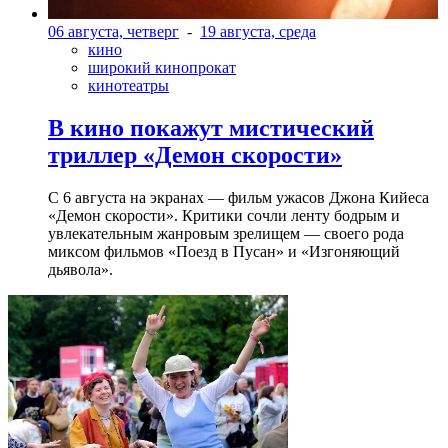
06 августа, четверг
-
19 августа, среда
кино
широкий кинопрокат
кинотеатры
В кино покажут мистический
триллер «Демон скорости»
С 6 августа на экранах — фильм ужасов Джона Кийеса
«Демон скорости». Критики сочли ленту бодрым и
увлекательным жанровым зрелищeм — своего рода
миксом фильмов «Поезд в Пусан» и «Изгоняющий
дьявола».