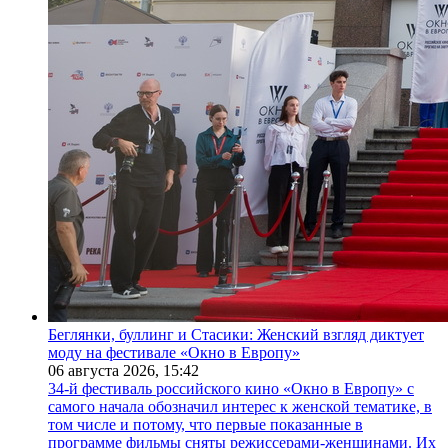
Беглянки, буллинг и Стасики: Женский взгляд диктует
моду на фестивале «Окно в Европу»
06 августа 2026,
15:42
34-й фестиваль российского кино «Окно в Европу» с
самого начала обозначил интерес к женской тематике, в
том числе и потому, что первые показанные в
программе фильмы сняты режиссерами-женщинами. Их