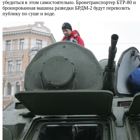
убедиться в этом самостоятельно. Бронетранспортер БТР-80 и
бронированная машина разведки БРДМ-2 будут перевозить
публику по суше и воде.