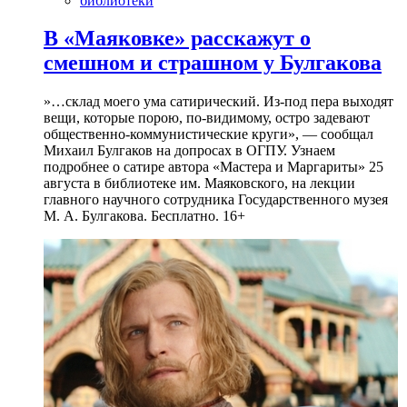
библиотеки
В «Маяковке» расскажут о
смешном и страшном у Булгакова
»…склад моего ума сатирический. Из-под пера выходят
вещи, которые порою, по-видимому, остро задевают
общественно-коммунистические круги», — сообщал
Михаил Булгаков на допросах в ОГПУ. Узнаем
подробнее о сатире автора «Мастера и Маргариты» 25
августа в библиотеке им. Маяковского, на лекции
главного научного сотрудника Государственного музея
М. А. Булгакова. Бесплатно. 16+