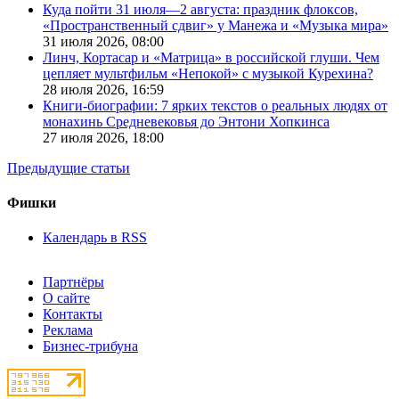
Куда пойти 31 июля—2 августа: праздник флоксов,
«Пространственный сдвиг» у Манежа и «Музыка мира»
31 июля 2026,
08:00
Линч, Кортасар и «Матрица» в российской глуши. Чем
цепляет мультфильм «Непокой» с музыкой Курехина?
28 июля 2026,
16:59
Книги-биографии: 7 ярких текстов о реальных людях от
монахинь Средневековья до Энтони Хопкинса
27 июля 2026,
18:00
Предыдущие статьи
Фишки
Календарь в RSS
Партнёры
О сайте
Контакты
Реклама
Бизнес-трибуна