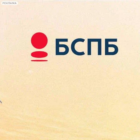
РЕКЛАМА
Афиша Plus
#телегид
Фонтанка.ру
Сегодня:
2026.08.09
17:07
Афиша Plus
кино
спектакли
выставки
концерты
лекции
книги
афиша плюс
новости
+