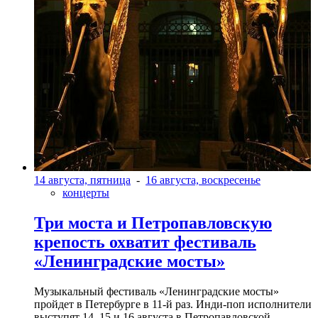
14 августа, пятница
-
16 августа, воскресенье
концерты
Три моста и Петропавловскую
крепость охватит фестиваль
«Ленинградские мосты»
Музыкальный фестиваль «Ленинградские мосты»
пройдет в Петербурге в 11-й раз. Инди-поп исполнители
выступят 14, 15 и 16 августа в Петропавловской