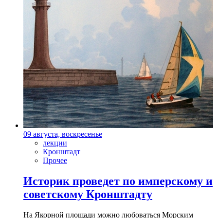
09 августа, воскресенье
лекции
Кронштадт
Прочее
Историк проведет по имперскому и
советскому Кронштадту
На Якорной площади можно любоваться Морским