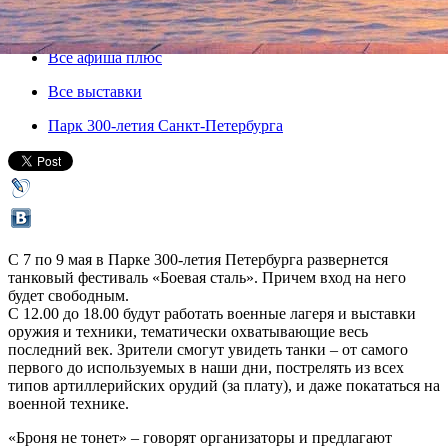
07 мая 2016, суббота
-
09 мая 2016, понедельник
Версия для печати
Все афиша плюс
Все выставки
Парк 300-летия Санкт-Петербурга
С 7 по 9 мая в Парке 300-летия Петербурга развернется
танковый фестиваль «Боевая сталь». Причем вход на него
будет свободным.
С 12.00 до 18.00 будут работать военные лагеря и выставки
оружия и техники, тематически охватывающие весь
последний век. Зрители смогут увидеть танки – от самого
первого до используемых в наши дни, пострелять из всех
типов артиллерийских орудий (за плату), и даже покататься на
военной технике.
«Броня не тонет» – говорят организаторы и предлагают