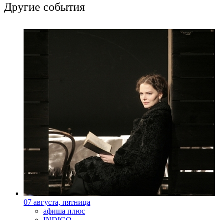
Другие события
07 августа, пятница
афиша плюс
INDIGO