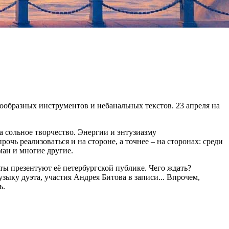
ообразных инструментов и небанальных текстов. 23 апреля на
а сольное творчество. Энергии и энтузиазму
ь реализоваться и на стороне, а точнее – на сторонах: среди
ман и многие другие.
нты презентуют её петербургской публике. Чего ждать?
ку дуэта, участия Андрея Битова в записи... Впрочем,
ь.