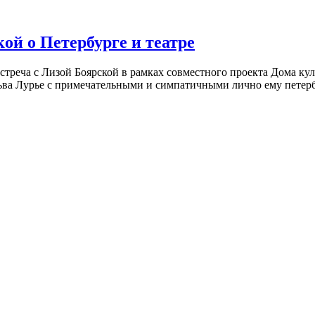
ой о Петербурге и театре
встреча с Лизой Боярской в рамках совместного проекта Дома к
ьва Лурье с примечательными и симпатичными лично ему петербу