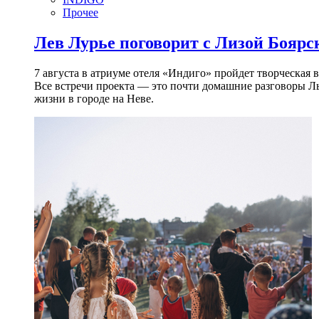
Прочее
Лев Лурье поговорит с Лизой Боярск
7 августа в атриуме отеля «Индиго» пройдет творческая 
Все встречи проекта — это почти домашние разговоры Л
жизни в городе на Неве.