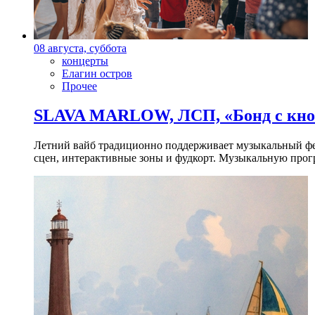
08 августа, суббота
концерты
Елагин остров
Прочее
SLAVA MARLOW, ЛСП, «Бонд с кноп
Летний вайб традиционно поддерживает музыкальный фест
сцен, интерактивные зоны и фудкорт. Музыкальную прогр