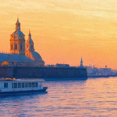
Фёдоров и Волков представят
23 апреля 2016, суббота
,
20.00
Версия для печати