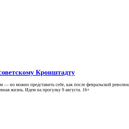
 советскому Кронштадту
— но можно представить себе, как после февральской революц
ная жизнь. Идем на прогулку 9 августа. 16+