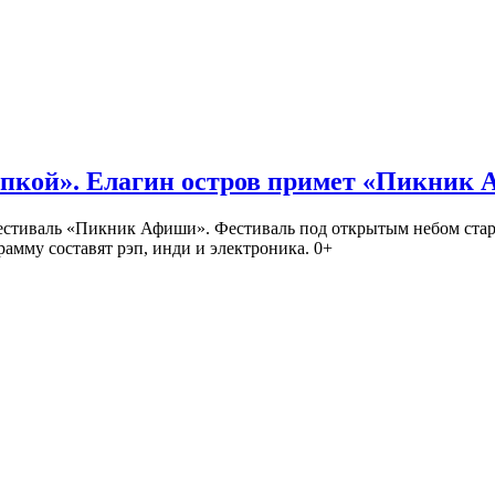
кой». Елагин остров примет «Пикник
иваль «Пикник Афиши». Фестиваль под открытым небом стартует
амму составят рэп, инди и электроника. 0+