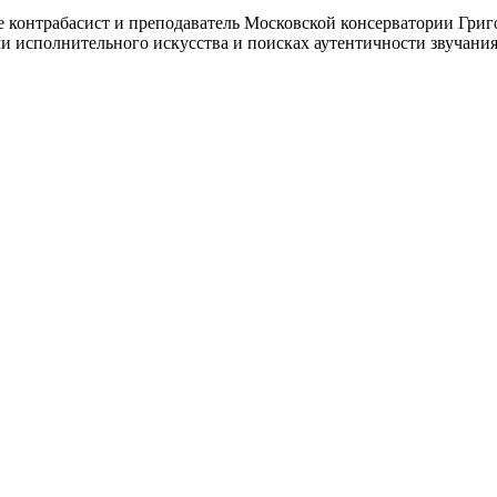
же контрабасист и преподаватель Московской консерватории Гри
 исполнительного искусства и поисках аутентичности звучания