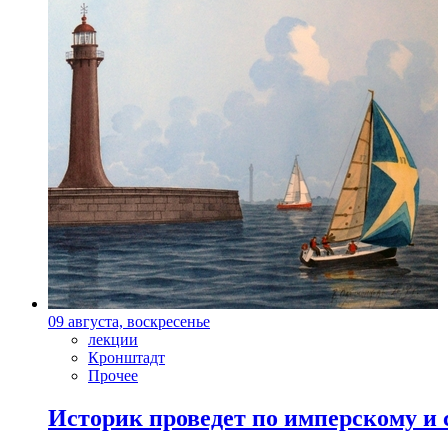
09 августа, воскресенье
лекции
Кронштадт
Прочее
Историк проведет по имперскому и