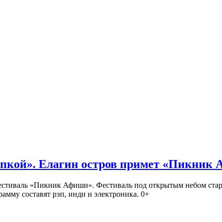
кой». Елагин остров примет «Пикник
иваль «Пикник Афиши». Фестиваль под открытым небом стартует
амму составят рэп, инди и электроника. 0+