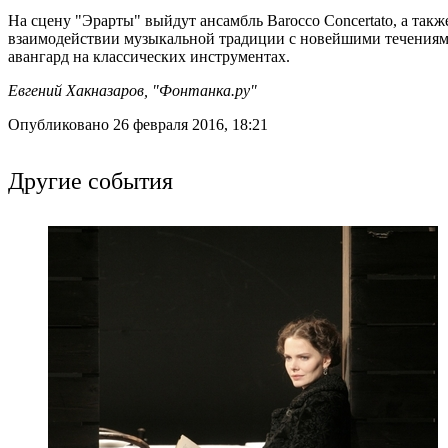
На сцену "Эрарты" выйдут ансамбль Barocco Concertato, а так
взаимодействии музыкальной традиции с новейшими течениями
авангард на классических инструментах.
Евгений Хакназаров, "Фонтанка.ру"
Опубликовано 26 февраля 2016, 18:21
Другие события