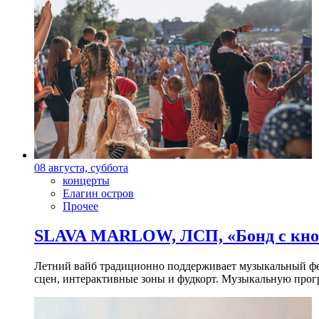
08 августа, суббота
концерты
Елагин остров
Прочее
SLAVA MARLOW, ЛСП, «Бонд с кноп
Летний вайб традиционно поддерживает музыкальный фест
сцен, интерактивные зоны и фудкорт. Музыкальную прогр